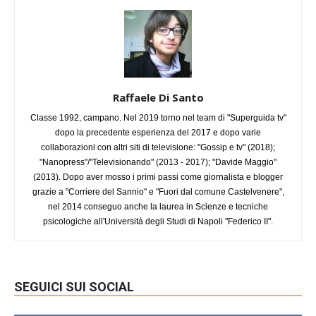
Raffaele Di Santo
Classe 1992, campano. Nel 2019 torno nel team di "Superguida tv"
dopo la precedente esperienza del 2017 e dopo varie
collaborazioni con altri siti di televisione: "Gossip e tv" (2018);
"Nanopress"/"Televisionando" (2013 - 2017); "Davide Maggio"
(2013). Dopo aver mosso i primi passi come giornalista e blogger
grazie a "Corriere del Sannio" e "Fuori dal comune Castelvenere",
nel 2014 conseguo anche la laurea in Scienze e tecniche
psicologiche all'Università degli Studi di Napoli "Federico II".
SEGUICI SUI SOCIAL