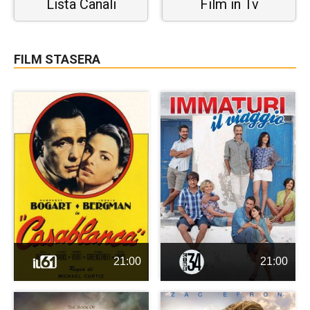
Lista Canali
Film in Tv
FILM STASERA
21:00
21:00