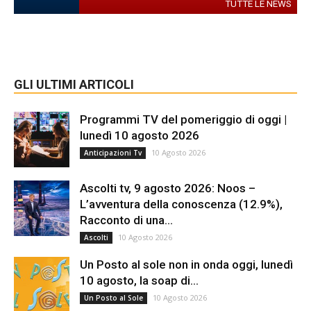
TUTTE LE NEWS
GLI ULTIMI ARTICOLI
Programmi TV del pomeriggio di oggi |
lunedì 10 agosto 2026
10 Agosto 2026
Anticipazioni Tv
Ascolti tv, 9 agosto 2026: Noos –
L’avventura della conoscenza (12.9%),
Racconto di una...
10 Agosto 2026
Ascolti
Un Posto al sole non in onda oggi, lunedì
10 agosto, la soap di...
10 Agosto 2026
Un Posto al Sole