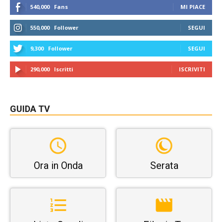
540,000
Fans
MI PIACE
550,000
Follower
SEGUI
9,300
Follower
SEGUI
290,000
Iscritti
ISCRIVITI
GUIDA TV
Ora in Onda
Serata