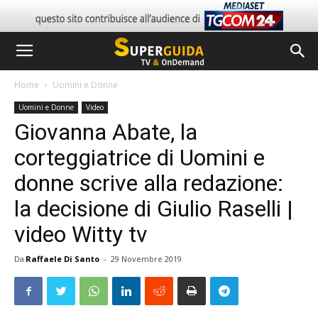
Home
Uomini e Donne
Uomini e Donne
Video
Giovanna Abate, la
corteggiatrice di Uomini e
donne scrive alla redazione:
la decisione di Giulio Raselli |
video Witty tv
Da
Raffaele Di Santo
-
29 Novembre 2019