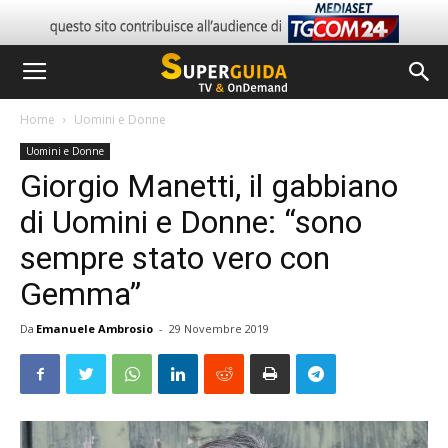
Home
Uomini e Donne
Uomini e Donne
Giorgio Manetti, il gabbiano
di Uomini e Donne: “sono
sempre stato vero con
Gemma”
Da
Emanuele Ambrosio
-
29 Novembre 2019