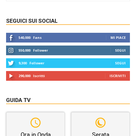
SEGUICI SUI SOCIAL
540,000
Fans
MI PIACE
550,000
Follower
SEGUI
9,300
Follower
SEGUI
290,000
Iscritti
ISCRIVITI
GUIDA TV
Ora in Onda
Serata