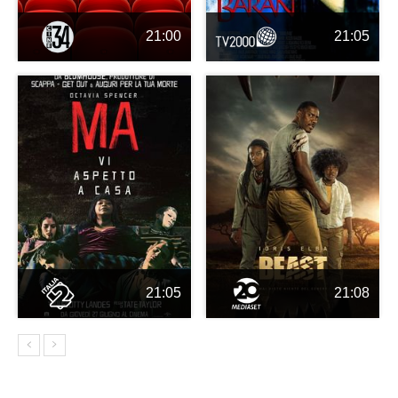
21:00
21:05
21:05
21:08