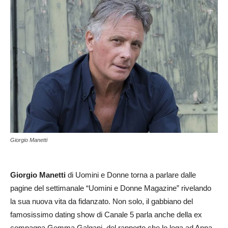
Giorgio Manetti
Giorgio Manetti
di Uomini e Donne torna a parlare dalle
pagine del settimanale “Uomini e Donne Magazine” rivelando
la sua nuova vita da fidanzato. Non solo, il gabbiano del
famosissimo dating show di Canale 5 parla anche della ex
compagna Gemma Galgani, del rapporto che lo lega ad Anna,