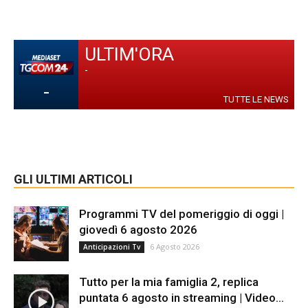
ULTIM'ORA
-
-
TUTTE LE NEWS
GLI ULTIMI ARTICOLI
Programmi TV del pomeriggio di oggi |
giovedì 6 agosto 2026
6 Agosto 2026
Anticipazioni Tv
Tutto per la mia famiglia 2, replica
puntata 6 agosto in streaming | Video...