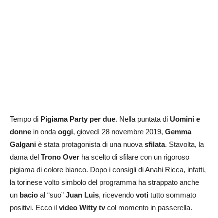
Tempo di
Pigiama Party per due
. Nella puntata di
Uomini e
donne
in onda
oggi
, giovedì 28 novembre 2019,
Gemma
Galgani
è stata protagonista di una nuova
sfilata
. Stavolta, la
dama del
Trono Over
ha scelto di sfilare con un rigoroso
pigiama di colore bianco. Dopo i consigli di Anahi Ricca, infatti,
la torinese volto simbolo del programma ha strappato anche
un
bacio
al “suo”
Juan Luis
, ricevendo
voti
tutto sommato
positivi. Ecco il
video Witty tv
col momento in passerella.