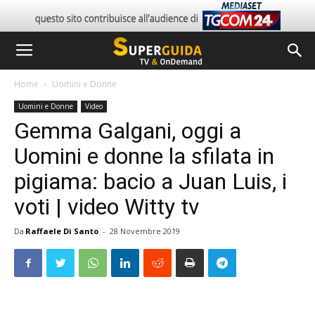
Home
Uomini e Donne
Uomini e Donne
Video
Gemma Galgani, oggi a
Uomini e donne la sfilata in
pigiama: bacio a Juan Luis, i
voti | video Witty tv
Da
Raffaele Di Santo
-
28 Novembre 2019