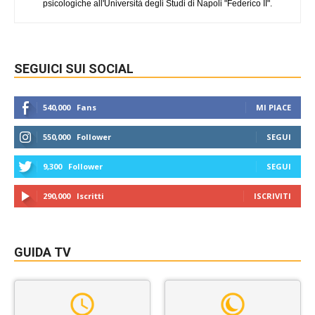
psicologiche all'Università degli Studi di Napoli "Federico II".
SEGUICI SUI SOCIAL
540,000
Fans
MI PIACE
550,000
Follower
SEGUI
9,300
Follower
SEGUI
290,000
Iscritti
ISCRIVITI
GUIDA TV