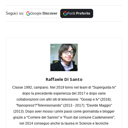
Seguici su
Google
Discover
Fonti
Preferite
Raffaele Di Santo
Classe 1992, campano. Nel 2019 torno nel team di "Superguida tv"
dopo la precedente esperienza del 2017 e dopo varie
collaborazioni con altri siti di televisione: "Gossip e tv" (2018);
"Nanopress"/"Televisionando" (2013 - 2017); "Davide Maggio"
(2013). Dopo aver mosso i primi passi come giornalista e blogger
grazie a "Corriere del Sannio" e "Fuori dal comune Castelvenere",
nel 2014 conseguo anche la laurea in Scienze e tecniche