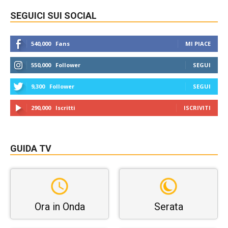
SEGUICI SUI SOCIAL
540,000
Fans
MI PIACE
550,000
Follower
SEGUI
9,300
Follower
SEGUI
290,000
Iscritti
ISCRIVITI
GUIDA TV
Ora in Onda
Serata