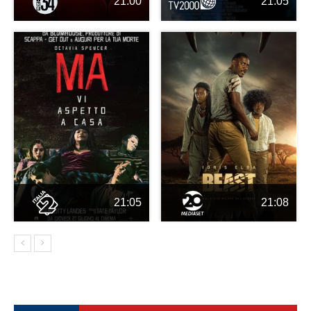
21:00
21:05
21:05
21:08