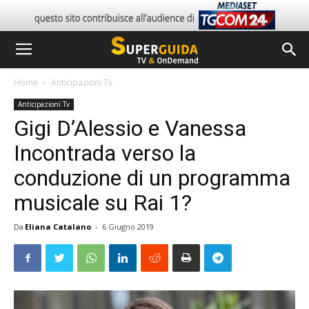
Home
Anticipazioni Tv
Anticipazioni Tv
Gigi D’Alessio e Vanessa
Incontrada verso la
conduzione di un programma
musicale su Rai 1?
Da
Eliana Catalano
-
6 Giugno 2019