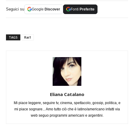
Seguici su
Google
Discover
Fonti
Preferite
TAGS
Rai1
Eliana Catalano
Mi piace leggere, seguire tv, cinema, spettacolo, gossip, politica, e
mi piace sognare... Amo tutto ciò che è latino/americano infatti via
web seguo programmi americani e argentini.