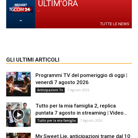
ULTIM'ORA
-
-
TUTTE LE NEWS
GLI ULTIMI ARTICOLI
Programmi TV del pomeriggio di oggi |
venerdì 7 agosto 2026
7 Agosto 2026
Anticipazioni Tv
Tutto per la mia famiglia 2, replica
puntata 7 agosto in streaming | Video...
7 Agosto 2026
Tutto per la mia famiglia
My Sweet Lie, anticipazioni trame dal 10