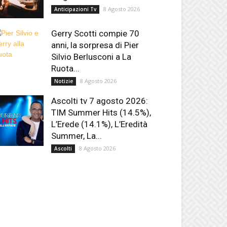
8 Agosto 2026
Anticipazioni Tv
Gerry Scotti compie 70
anni, la sorpresa di Pier
Silvio Berlusconi a La
Ruota...
8 Agosto 2026
Notizie
Ascolti tv 7 agosto 2026:
TIM Summer Hits (14.5%),
L’Erede (14.1%), L’Eredità
Summer, La...
8 Agosto 2026
Ascolti