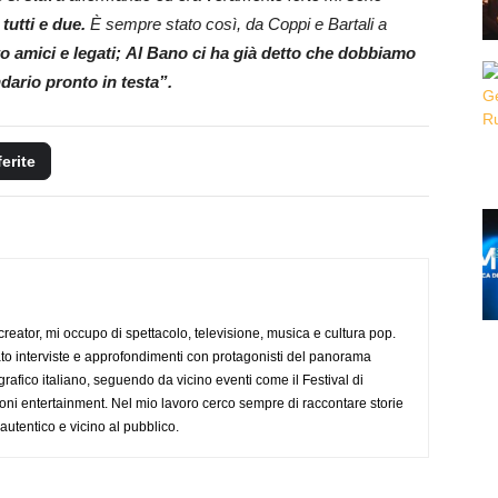
tutti e due.
È sempre stato così, da Coppi e Bartali a
 amici e legati;
Al Bano ci ha già detto che dobbiamo
ndario pronto in testa”.
ferite
creator, mi occupo di spettacolo, televisione, musica e cultura pop.
ato interviste e approfondimenti con protagonisti del panorama
rafico italiano, seguendo da vicino eventi come il Festival di
oni entertainment. Nel mio lavoro cerco sempre di raccontare storie
, autentico e vicino al pubblico.