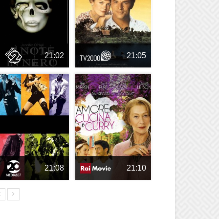
21:02
21:05
21:08
21:10