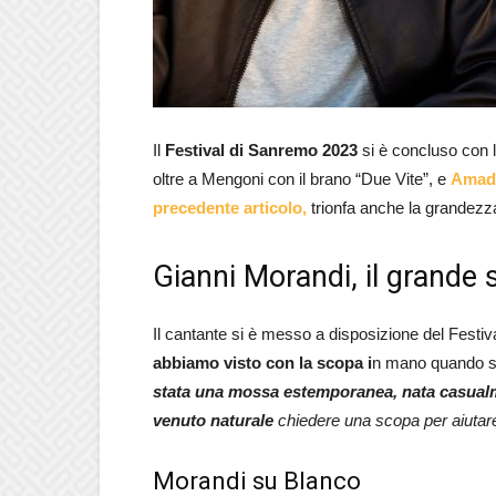
Il
Festival di Sanremo 2023
si è concluso con 
oltre a Mengoni con il brano “Due Vite”, e
Amade
precedente articolo,
trionfa anche la grandezz
Gianni Morandi, il grande
Il cantante si è messo a disposizione del Fest
abbiamo visto con la scopa i
n mano quando si
stata una mossa estemporanea, nata casualme
venuto naturale
chiedere una scopa per aiutare
Morandi su Blanco