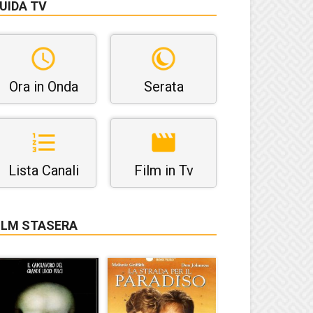
UIDA TV
Ora in Onda
Serata
Lista Canali
Film in Tv
ILM STASERA