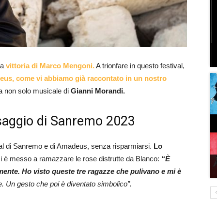
la
vittoria di Marco Mengoni.
A trionfare in questo festival,
us, come vi abbiamo già raccontato in un nostro
a non solo musicale di
Gianni Morandi.
 saggio di Sanremo 2023
ival di Sanremo e di Amadeus, senza risparmiarsi.
Lo
 è messo a ramazzare le rose distrutte da Blanco:
“È
nte. Ho visto queste tre ragazze che pulivano e mi è
. Un gesto che poi è diventato simbolico”.