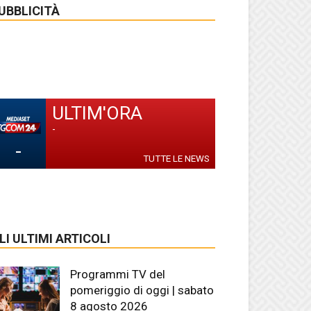
UBBLICITÀ
ULTIM'ORA
-
-
TUTTE LE NEWS
LI ULTIMI ARTICOLI
Programmi TV del
pomeriggio di oggi | sabato
8 agosto 2026