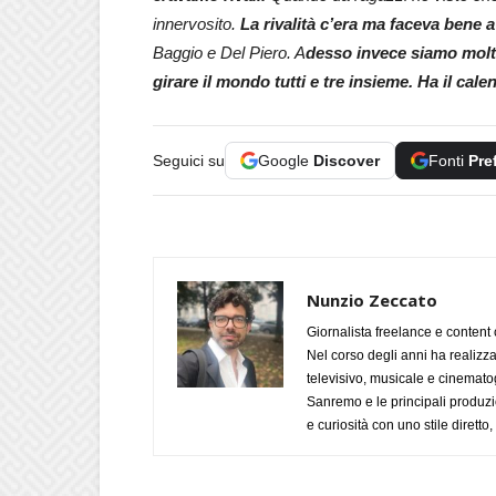
innervosito.
La rivalità c’era ma faceva bene a 
Baggio e Del Piero. A
desso invece siamo molto
girare il mondo tutti e tre insieme. Ha il cale
Seguici su
Google
Discover
Fonti
Pre
Nunzio Zeccato
Giornalista freelance e content 
Nel corso degli anni ha realizz
televisivo, musicale e cinematog
Sanremo e le principali produzi
e curiosità con uno stile diretto