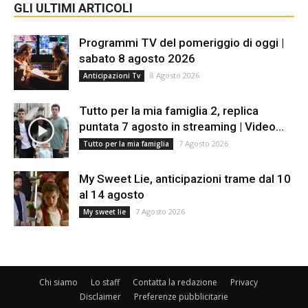
GLI ULTIMI ARTICOLI
Programmi TV del pomeriggio di oggi |
sabato 8 agosto 2026
8 Agosto 2026
Anticipazioni Tv
Tutto per la mia famiglia 2, replica
puntata 7 agosto in streaming | Video...
7 Agosto 2026
Tutto per la mia famiglia
My Sweet Lie, anticipazioni trame dal 10
al 14 agosto
7 Agosto 2026
My sweet lie
Chi siamo
Lo staff
Contatta la redazione
Privacy
Disclaimer
Preferenze pubblicitarie