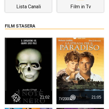
Lista Canali
Film in Tv
FILM STASERA
21:02
21:05