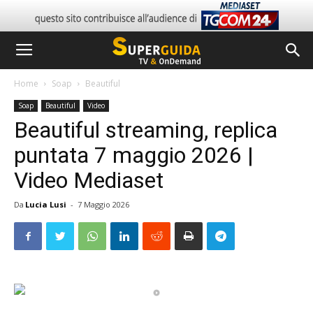
Home
Soap
Beautiful
Soap
Beautiful
Video
Beautiful streaming, replica
puntata 7 maggio 2026 |
Video Mediaset
Da
Lucia Lusi
-
7 Maggio 2026