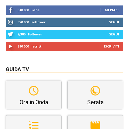
540,000
Fans
MI PIACE
550,000
Follower
SEGUI
9,300
Follower
SEGUI
290,000
Iscritti
ISCRIVITI
GUIDA TV
Ora in Onda
Serata