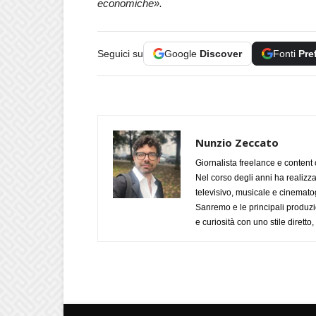
economiche».
Seguici su
Google
Discover
Fonti
Pre
Nunzio Zeccato
Giornalista freelance e content 
Nel corso degli anni ha realizz
televisivo, musicale e cinematog
Sanremo e le principali produzi
e curiosità con uno stile diretto