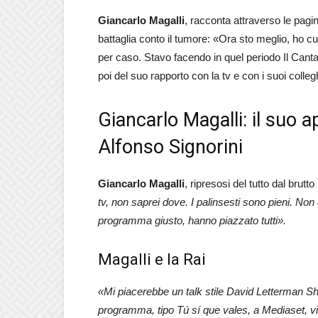
Giancarlo Magalli
, racconta attraverso le pagi
battaglia conto il tumore: «Ora sto meglio, ho c
per caso. Stavo facendo in quel periodo Il Canta
poi del suo rapporto con la tv e con i suoi collegh
Giancarlo Magalli: il suo a
Alfonso Signorini
Giancarlo Magalli
, ripresosi del tutto dal brutt
tv, non saprei dove. I palinsesti sono pieni. N
programma giusto, hanno piazzato tutti».
Magalli e la Rai
«Mi piacerebbe un talk stile David Letterman S
programma, tipo Tú sí que vales, a Mediaset, vi