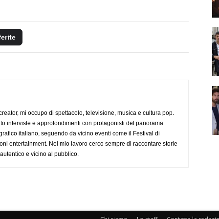
ferite
creator, mi occupo di spettacolo, televisione, musica e cultura pop.
ato interviste e approfondimenti con protagonisti del panorama
rafico italiano, seguendo da vicino eventi come il Festival di
oni entertainment. Nel mio lavoro cerco sempre di raccontare storie
, autentico e vicino al pubblico.