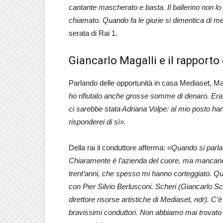
cantante mascherato e basta. Il ballerino non lo f
chiamato. Quando fa le giurie si dimentica di m
serata di Rai 1.
Giancarlo Magalli e il rapport
Parlando delle opportunità in casa Mediaset, Ma
ho rifiutato anche grosse somme di denaro. Era 
ci sarebbe stata Adriana Volpe: al mio posto han
risponderei di sì».
Della rai il conduttore afferma:
«Quando si parla 
Chiaramente è l’azienda del cuore, ma mancano i 
trent’anni, che spesso mi hanno corteggiato. Qua
con Pier Silvio Berlusconi. Scheri (Giancarlo Sche
direttore risorse artistiche di Mediaset, ndr). C
bravissimi conduttori. Non abbiamo mai trovato