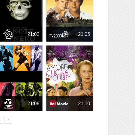
21:02
21:05
21:08
21:10