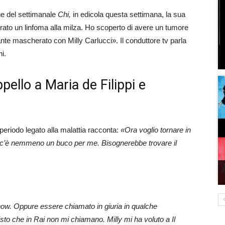
ne del settimanale
Chi,
in edicola questa settimana, la sua
urato un linfoma alla milza. Ho scoperto di avere un tumore
nte mascherato con Milly Carlucci». Il conduttore tv parla
i.
ppello a Maria de Filippi e
o periodo legato alla malattia racconta:
«Ora voglio tornare in
on c’è nemmeno un buco per me. Bisognerebbe trovare il
how. Oppure essere chiamato in giuria in qualche
sto che in Rai non mi chiamano. Milly mi ha voluto a Il