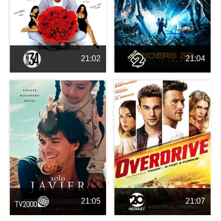
21:02
21:04
21:05
21:07