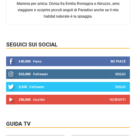
Mamma per amica. Divisa fra Emilia Romagna e Abruzzo, amo
viaggiare e scoprire piccoli angoli di Paradiso anche se il mio
habitat naturale è la spiaggia.
SEGUICI SUI SOCIAL
540,000
Fans
MI PIACE
550,000
Follower
SEGUI
9,300
Follower
SEGUI
290,000
Iscritti
ISCRIVITI
GUIDA TV