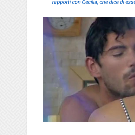
rapporti con Cecilia, che dice di ess