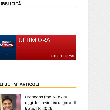
UBBLICITÀ
ULTIM'ORA
-
-
TUTTE LE NEWS
LI ULTIMI ARTICOLI
Oroscopo Paolo Fox di
oggi: le previsioni di giovedì
6 agosto 2026