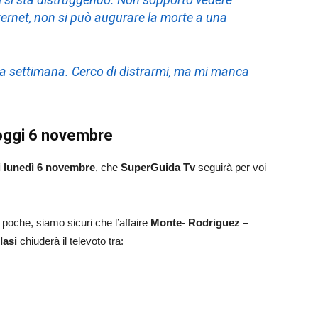
ternet, non si può augurare la morte a una
na settimana. Cerco di distrarmi, ma mi manca
 oggi 6 novembre
i lunedì 6 novembre
, che
SuperGuida Tv
seguirà per voi
 poche, siamo sicuri che l’affaire
Monte- Rodriguez –
lasi
chiuderà il televoto tra: