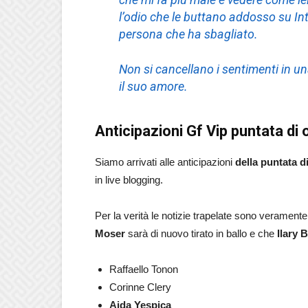
l’odio che le buttano addosso su In
persona che ha sbagliato.
Non si cancellano i sentimenti in u
il suo amore.
Anticipazioni Gf Vip puntata di
Siamo arrivati alle anticipazioni
della puntata d
in live blogging.
Per la verità le notizie trapelate sono veramente
Moser
sarà di nuovo tirato in ballo e che
Ilary B
Raffaello Tonon
Corinne Clery
Aida Yespica