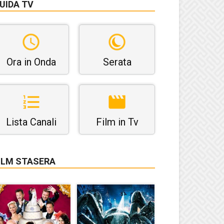
UIDA TV
Ora in Onda
Serata
Lista Canali
Film in Tv
ILM STASERA