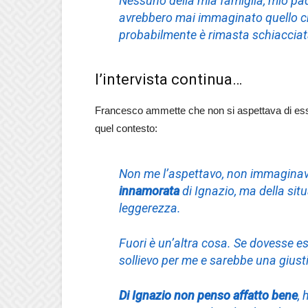
Nessuno della mia famiglia, mio padr
avrebbero mai immaginato quello 
probabilmente è rimasta schiacciat
l’intervista continua…
Francesco ammette che non si aspettava di ess
quel contesto:
Non me l’aspettavo, non immaginav
innamorata
di Ignazio, ma della situ
leggerezza.
Fuori è un’altra cosa. Se dovesse e
sollievo per me e sarebbe una giusti
Di Ignazio non penso affatto bene
, 