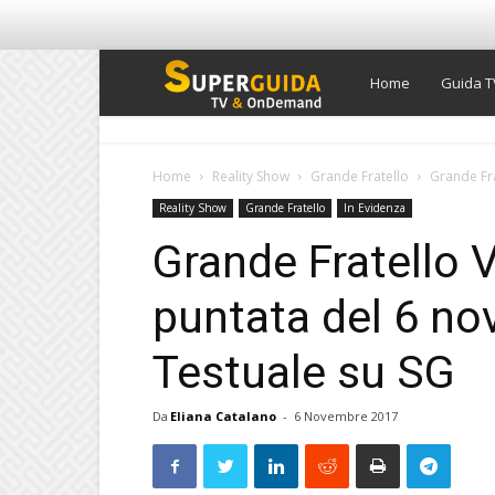
Super
Home
Guida T
Guida
Home
Reality Show
Grande Fratello
Grande Fra
Reality Show
Grande Fratello
In Evidenza
TV
Grande Fratello V
puntata del 6 no
Testuale su SG
Da
Eliana Catalano
-
6 Novembre 2017