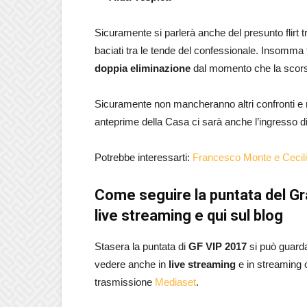
Sicuramente si parlerà anche del presunto flirt t
baciati tra le tende del confessionale. Insomma 
doppia eliminazione
dal momento che la scorsa
Sicuramente non mancheranno altri confronti e na
anteprime della Casa ci sarà anche l’ingresso d
Potrebbe interessarti:
Francesco Monte e Cecilia
Come seguire la puntata del Gran
live streaming e qui sul blog
Stasera la puntata di
GF VIP 2017
si può guard
vedere anche in
live
streaming
e in streaming on
trasmissione
Mediaset
.