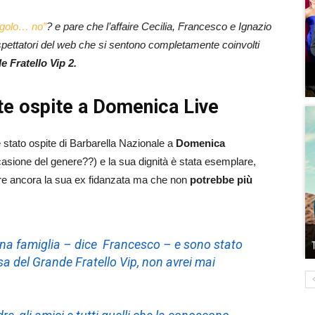
angolo… no”
? e pare che l’affaire Cecilia, Francesco e Ignazio
espettatori del web che si sentono completamente coinvolti
 Fratello Vip 2.
te ospite a Domenica Live
 stato ospite di Barbarella Nazionale a
Domenica
sione del genere??) e la sua dignità è stata esemplare,
re ancora la sua ex fidanzata ma che non
potrebbe più
na famiglia – dice Francesco – e sono stato
sa del Grande Fratello Vip, non avrei mai