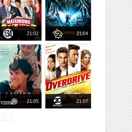
21:02
21:04
21:05
21:07