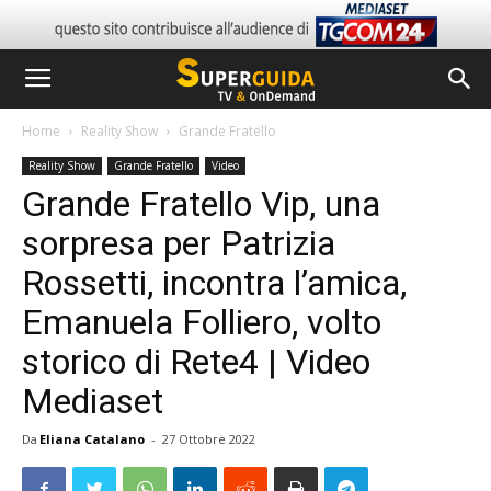
Home
Reality Show
Grande Fratello
Reality Show
Grande Fratello
Video
Grande Fratello Vip, una
sorpresa per Patrizia
Rossetti, incontra l’amica,
Emanuela Folliero, volto
storico di Rete4 | Video
Mediaset
Da
Eliana Catalano
-
27 Ottobre 2022