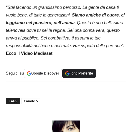
“Stai facendo un grandissimo percorso. La gente da casa ti
vuole bene, di tutte le generazioni.
Siamo amiche di cuore, ci
leggiamo nel pensiero, nell’anima
. Questa è una bellissima
telenovela dove tu sei la regina. Sei una donna vera, questo
arriva al pubblico. Sei combattiva, ti assumi le tue
responsabilità nel bene e nel male. Hai rispetto delle persone”.
Ecco il Video Mediaset
Seguici su
Google
Discover
Fonti
Preferite
TAGS
Canale 5