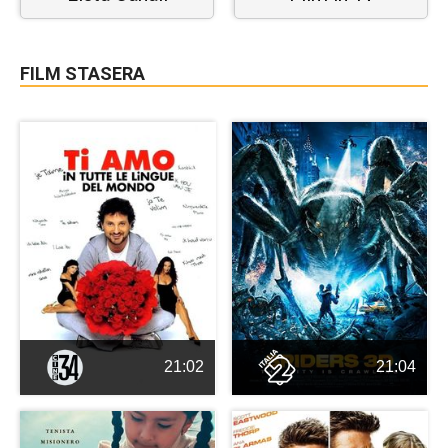
FILM STASERA
21:02
21:04