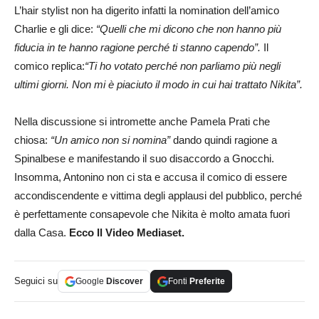
L’hair stylist non ha digerito infatti la nomination dell’amico
Charlie e gli dice:
“Quelli che mi dicono che non hanno più
fiducia in te hanno ragione perché ti stanno capendo”.
Il
comico replica:
“Ti ho votato perché non parliamo più negli
ultimi giorni. Non mi è piaciuto il modo in cui hai trattato Nikita”.
Nella discussione si intromette anche Pamela Prati che
chiosa:
“Un amico non si nomina”
dando quindi ragione a
Spinalbese e manifestando il suo disaccordo a Gnocchi.
Insomma, Antonino non ci sta e accusa il comico di essere
accondiscendente e vittima degli applausi del pubblico, perché
è perfettamente consapevole che Nikita è molto amata fuori
dalla Casa.
Ecco Il Video Mediaset.
Seguici su
Google
Discover
Fonti
Preferite