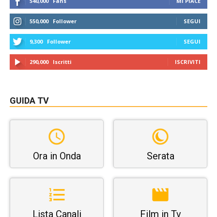
540,000
Fans
MI PIACE
550,000
Follower
SEGUI
9,300
Follower
SEGUI
290,000
Iscritti
ISCRIVITI
GUIDA TV
Ora in Onda
Serata
Lista Canali
Film in Tv