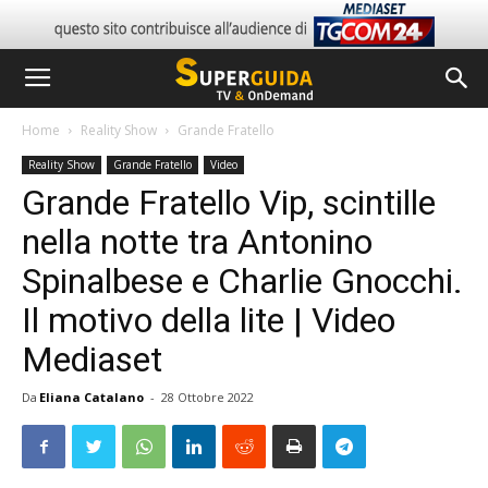
Home
Reality Show
Grande Fratello
Reality Show
Grande Fratello
Video
Grande Fratello Vip, scintille
nella notte tra Antonino
Spinalbese e Charlie Gnocchi.
Il motivo della lite | Video
Mediaset
Da
Eliana Catalano
-
28 Ottobre 2022