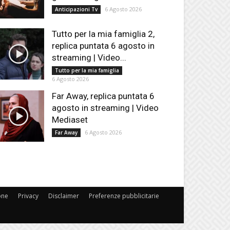
6 Agosto 2026
Anticipazioni Tv
Tutto per la mia famiglia 2,
replica puntata 6 agosto in
streaming | Video...
Tutto per la mia famiglia
6 Agosto 2026
Far Away, replica puntata 6
agosto in streaming | Video
Mediaset
6 Agosto 2026
Far Away
one
Privacy
Disclaimer
Preferenze pubblicitarie