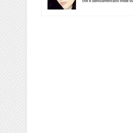
che è latino/americano infatti 