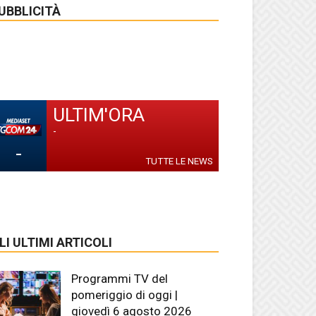
UBBLICITÀ
ULTIM'ORA
-
-
TUTTE LE NEWS
LI ULTIMI ARTICOLI
Programmi TV del
pomeriggio di oggi |
giovedì 6 agosto 2026