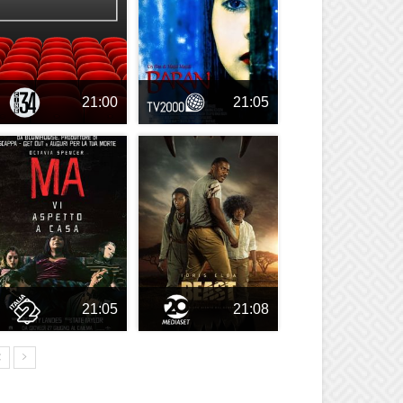
21:00
21:05
21:05
21:08