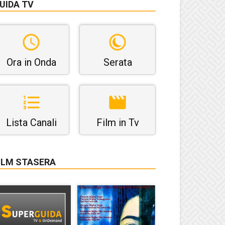
UIDA TV
Ora in Onda
Serata
Lista Canali
Film in Tv
ILM STASERA