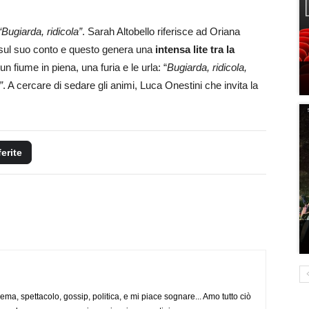
Bugiarda, ridicola”
. Sarah Altobello riferisce ad Oriana
to sul suo conto e questo genera una
intensa lite tra la
un fiume in piena, una furia e le urla: “
Bugiarda, ridicola,
”
. A cercare di sedare gli animi, Luca Onestini che invita la
ferite
nema, spettacolo, gossip, politica, e mi piace sognare... Amo tutto ciò