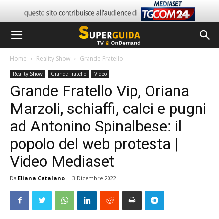
Home
Reality Show
Grande Fratello
Reality Show
Grande Fratello
Video
Grande Fratello Vip, Oriana
Marzoli, schiaffi, calci e pugni
ad Antonino Spinalbese: il
popolo del web protesta |
Video Mediaset
Da
Eliana Catalano
-
3 Dicembre 2022