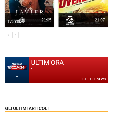
21:05
21:07
ULTIM'ORA
-
-
TUTTE LE NEWS
GLI ULTIMI ARTICOLI