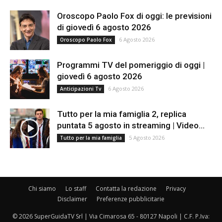
Oroscopo Paolo Fox di oggi: le previsioni
di giovedì 6 agosto 2026
6 Agosto 2026
Oroscopo Paolo Fox
Programmi TV del pomeriggio di oggi |
giovedì 6 agosto 2026
6 Agosto 2026
Anticipazioni Tv
Tutto per la mia famiglia 2, replica
puntata 5 agosto in streaming | Video...
5 Agosto 2026
Tutto per la mia famiglia
Chi siamo
Lo staff
Contatta la redazione
Privacy
Disclaimer
Preferenze pubblicitarie
© 2026 SuperGuidaTV Srl | Via Cimarosa 65 - 80127 Napoli | C.F. P.Iva: