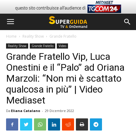
Home
Reality Show
Grande Fratello
Reality Show
Grande Fratello
Video
Grande Fratello Vip, Luca
Onestini e il “Palo” ad Oriana
Marzoli: “Non mi è scattato
qualcosa in più” | Video
Mediaset
Da
Eliana Catalano
-
29 Dicembre 2022