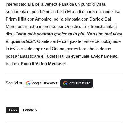
interessato alla bella venezuelana da un punto di vista
sentimentale, perché nota che la Marzoli è parecchio indecisa.
Priam il flirt con Antonino, poi la simpatia con Daniele Dal
Moro, ora mostra interesse per Onestini. L’ex tronista, infatti
dice:
“Non mi è scattato qualcosa in più. Non l’ho mai vista
in quell’ottica”
. Giaele sentendo queste parole del bolognese
lo invita a farlo capire ad Oriana, per evitare che la donna
possa fantasticare e illudersi su un eventuale avvicinamento
tra loro.
Ecco Il Video Mediaset.
Seguici su
Google
Discover
Fonti
Preferite
TAGS
Canale 5