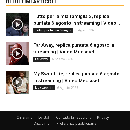
GLI ULTIMI ARTICOLI
Tutto per la mia famiglia 2, replica
puntata 6 agosto in streaming | Video...
6 Agosto 2026
Tutto per la mia famiglia
Far Away, replica puntata 6 agosto in
streaming | Video Mediaset
6 Agosto 2026
Far Away
My Sweet Lie, replica puntata 6 agosto
in streaming | Video Mediaset
6 Agosto 2026
My sweet lie
Chi siamo
Lo staff
Contatta la redazione
Privacy
Disclaimer
Preferenze pubblicitarie