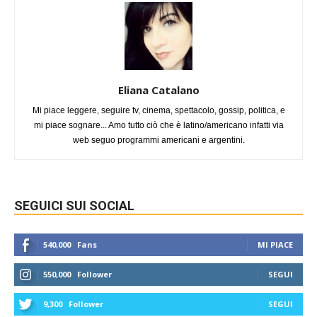
Eliana Catalano
Mi piace leggere, seguire tv, cinema, spettacolo, gossip, politica, e
mi piace sognare... Amo tutto ciò che è latino/americano infatti via
web seguo programmi americani e argentini.
SEGUICI SUI SOCIAL
540,000
Fans
MI PIACE
550,000
Follower
SEGUI
9,300
Follower
SEGUI