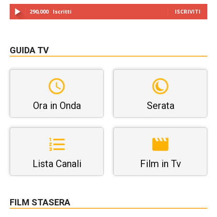
290,000
Iscritti
ISCRIVITI
GUIDA TV
Ora in Onda
Serata
Lista Canali
Film in Tv
FILM STASERA