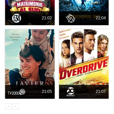
21:02
21:04
21:05
21:07