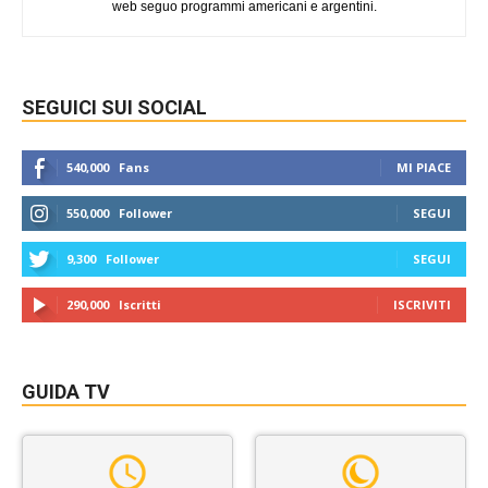
web seguo programmi americani e argentini.
SEGUICI SUI SOCIAL
540,000
Fans
MI PIACE
550,000
Follower
SEGUI
9,300
Follower
SEGUI
290,000
Iscritti
ISCRIVITI
GUIDA TV