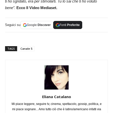
ti ho sgridato, era per stimolarti. Tu lo sai che ti ho voluto
bene”.
Ecco Il Video Mediaset.
Seguici su
Google
Discover
Fonti
Preferite
TAGS
Canale 5
Eliana Catalano
Mi piace leggere, seguire tv, cinema, spettacolo, gossip, politica, e
mi piace sognare... Amo tutto ciò che è latino/americano infatti via