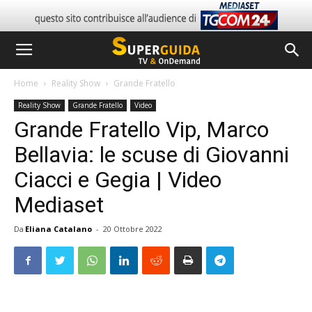
Home
Reality Show
Grande Fratello
Reality Show
Grande Fratello
Video
Grande Fratello Vip, Marco
Bellavia: le scuse di Giovanni
Ciacci e Gegia | Video
Mediaset
Da
Eliana Catalano
-
20 Ottobre 2022