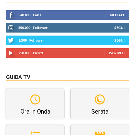
540,000
Fans
MI PIACE
550,000
Follower
SEGUI
9,300
Follower
SEGUI
290,000
Iscritti
ISCRIVITI
GUIDA TV
Ora in Onda
Serata