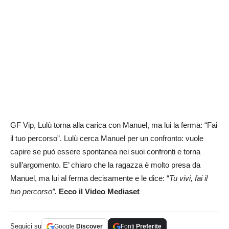
GF Vip, Lulù torna alla carica con Manuel, ma lui la ferma: “Fai
il tuo percorso”. Lulù cerca Manuel per un confronto: vuole
capire se può essere spontanea nei suoi confronti e torna
sull’argomento. E’ chiaro che la ragazza è molto presa da
Manuel, ma lui al ferma decisamente e le dice: “
Tu vivi, fai il
tuo percorso”.
Ecco il Video Mediaset
Seguici su
Google
Discover
Fonti
Preferite