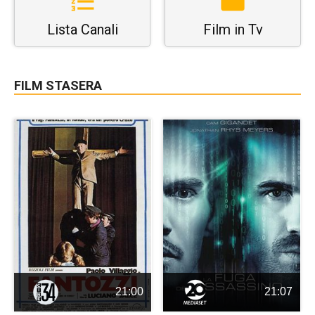
Lista Canali
Film in Tv
FILM STASERA
21:00
21:07