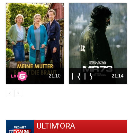
21:10
21:14
ULTIM'ORA
-