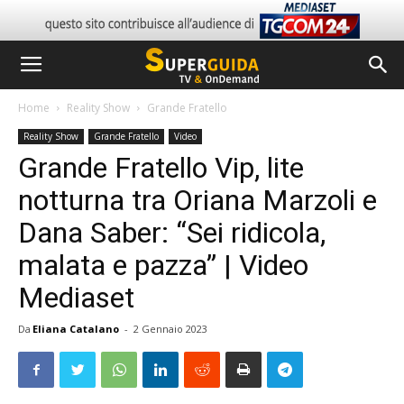
Home
Reality Show
Grande Fratello
Reality Show
Grande Fratello
Video
Grande Fratello Vip, lite
notturna tra Oriana Marzoli e
Dana Saber: “Sei ridicola,
malata e pazza” | Video
Mediaset
Da
Eliana Catalano
-
2 Gennaio 2023