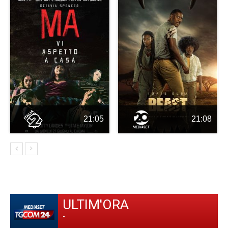
21:05
21:08
ULTIM'ORA
-