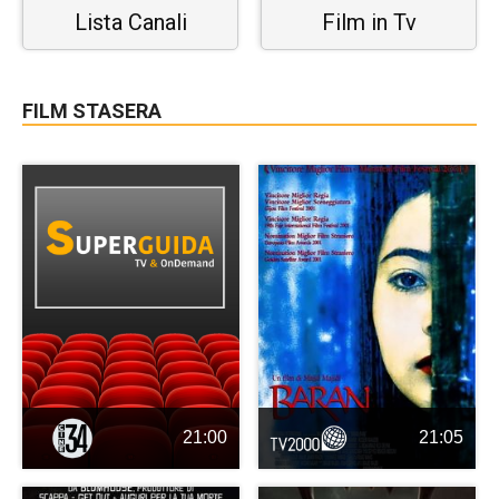
Lista Canali
Film in Tv
FILM STASERA
21:00
21:05