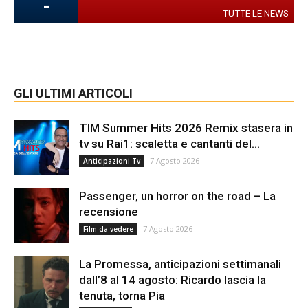
-
TUTTE LE NEWS
GLI ULTIMI ARTICOLI
TIM Summer Hits 2026 Remix stasera in
tv su Rai1: scaletta e cantanti del...
7 Agosto 2026
Anticipazioni Tv
Passenger, un horror on the road – La
recensione
7 Agosto 2026
Film da vedere
La Promessa, anticipazioni settimanali
dall’8 al 14 agosto: Ricardo lascia la
tenuta, torna Pia