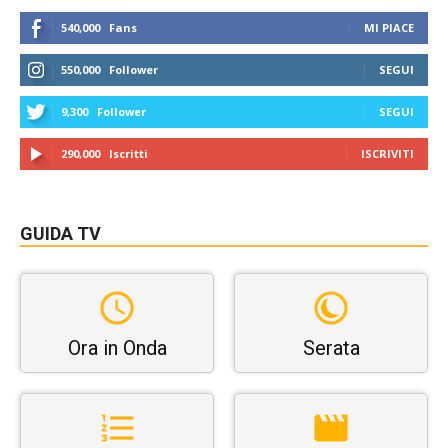
540,000
Fans
MI PIACE
550,000
Follower
SEGUI
9,300
Follower
SEGUI
290,000
Iscritti
ISCRIVITI
GUIDA TV
Ora in Onda
Serata