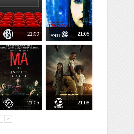
21:00
21:05
21:05
21:08