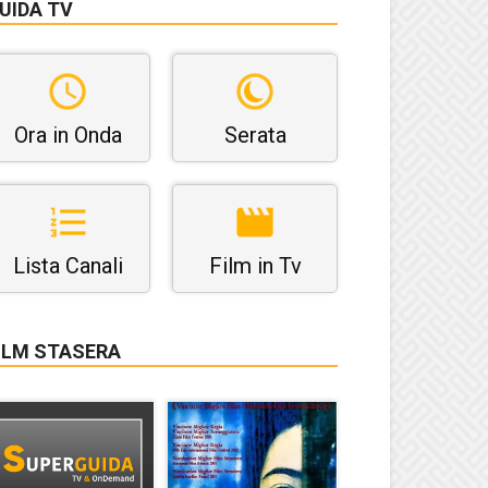
UIDA TV
Ora in Onda
Serata
Lista Canali
Film in Tv
ILM STASERA