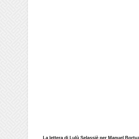
La lettera di Lulù Selassiè per Manuel Bortu