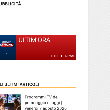
UBBLICITÀ
ULTIM'ORA
-
-
TUTTE LE NEWS
LI ULTIMI ARTICOLI
Programmi TV del
pomeriggio di oggi |
venerdì 7 agosto 2026