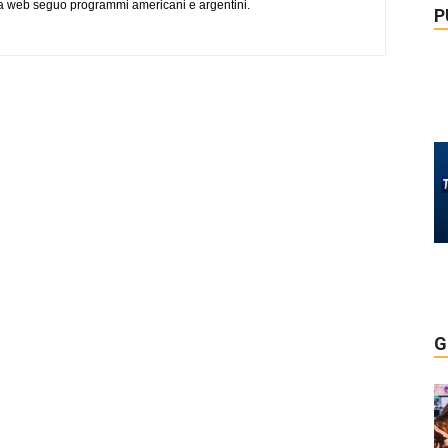
via web seguo programmi americani e argentini.
P
G