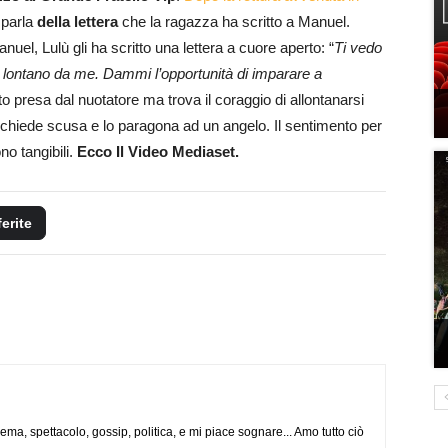
 parla
della lettera
che la ragazza ha scritto a Manuel.
uel, Lulù gli ha scritto una lettera a cuore aperto: “
Ti vedo
lontano da me. Dammi l’opportunità di imparare a
 presa dal nuotatore ma trova il coraggio di allontanarsi
li chiede scusa e lo paragona ad un angelo. Il sentimento per
o tangibili.
Ecco Il Video Mediaset.
ferite
nema, spettacolo, gossip, politica, e mi piace sognare... Amo tutto ciò