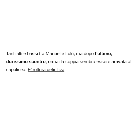
Tanti alti e bassi tra Manuel e Lulù, ma dopo
l’ultimo,
durissimo scontro
, ormai la coppia sembra essere arrivata al
capolinea.
E’ rottura definitiva
.