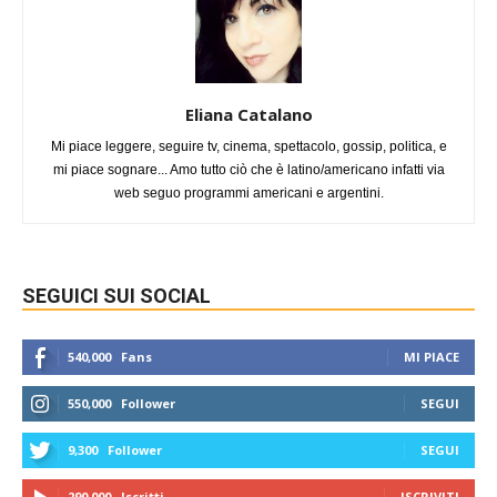
Eliana Catalano
Mi piace leggere, seguire tv, cinema, spettacolo, gossip, politica, e
mi piace sognare... Amo tutto ciò che è latino/americano infatti via
web seguo programmi americani e argentini.
SEGUICI SUI SOCIAL
540,000
Fans
MI PIACE
550,000
Follower
SEGUI
9,300
Follower
SEGUI
290,000
Iscritti
ISCRIVITI