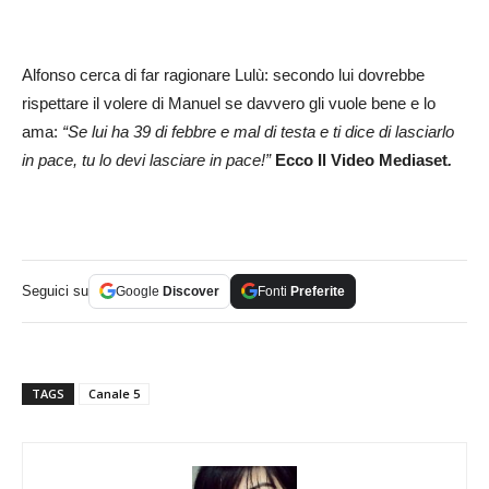
Alfonso cerca di far ragionare Lulù: secondo lui dovrebbe
rispettare il volere di Manuel se davvero gli vuole bene e lo
ama:
“Se lui ha 39 di febbre e mal di testa e ti dice di lasciarlo
in pace, tu lo devi lasciare in pace!”
Ecco Il Video Mediaset
.
Seguici su
Google
Discover
Fonti
Preferite
TAGS
Canale 5