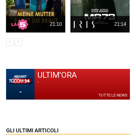
21:10
21:14
ULTIM'ORA
-
-
TUTTE LE NEWS
GLI ULTIMI ARTICOLI