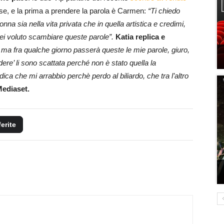
se, e la prima a prendere la parola è Carmen:
“Ti chiedo
na sia nella vita privata che in quella artistica e credimi,
vrei voluto scambiare queste parole”.
Katia replica e
 ma fra qualche giorno passerà queste le mie parole, giuro,
re’ li sono scattata perché non è stato quella la
ica che mi arrabbio perchè perdo al biliardo, che tra l’altro
Mediaset.
ferite