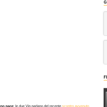
G
F
nno pace
: le due Vip parlano del recente
scontro avvenuto