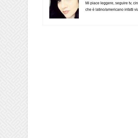
Mi piace leggere, seguire tv, ci
che è latino/americano infatti 