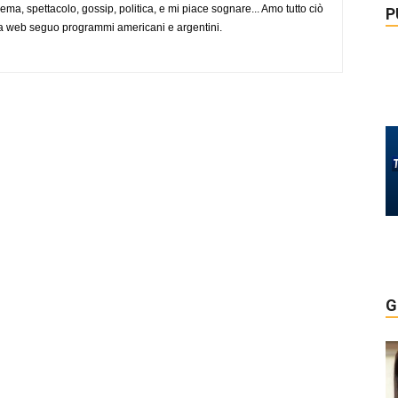
nema, spettacolo, gossip, politica, e mi piace sognare... Amo tutto ciò
P
via web seguo programmi americani e argentini.
G