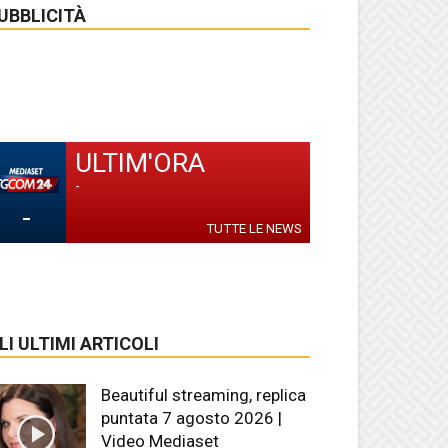
UBBLICITÀ
ULTIM'ORA
-
-
TUTTE LE NEWS
LI ULTIMI ARTICOLI
Beautiful streaming, replica
puntata 7 agosto 2026 |
Video Mediaset