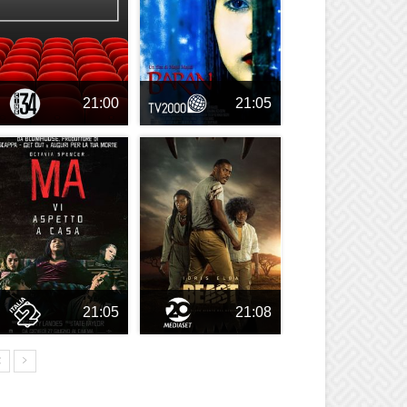
21:00
21:05
21:05
21:08