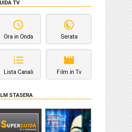
UIDA TV
Ora in Onda
Serata
Lista Canali
Film in Tv
ILM STASERA