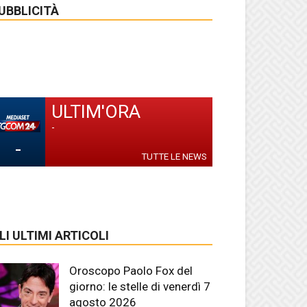
UBBLICITÀ
ULTIM'ORA
-
-
TUTTE LE NEWS
LI ULTIMI ARTICOLI
Oroscopo Paolo Fox del
giorno: le stelle di venerdì 7
agosto 2026