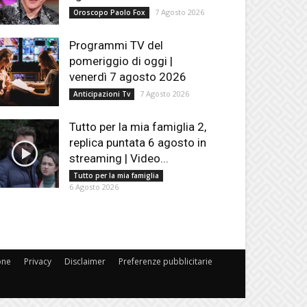
7 Agosto 2026
Oroscopo Paolo Fox
Programmi TV del
pomeriggio di oggi |
venerdì 7 agosto 2026
7 Agosto 2026
Anticipazioni Tv
Tutto per la mia famiglia 2,
replica puntata 6 agosto in
streaming | Video...
Tutto per la mia famiglia
6 Agosto 2026
one
Privacy
Disclaimer
Preferenze pubblicitarie