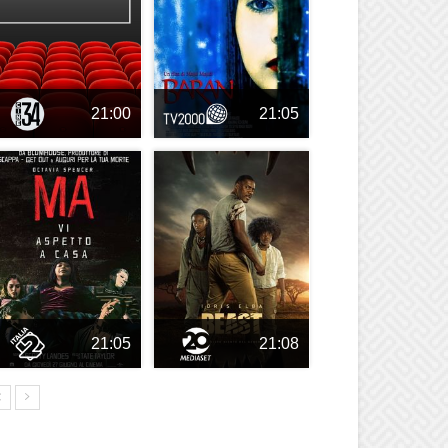
21:00
21:05
21:05
21:08