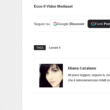
Ecco Il Video Mediaset
Seguici su
Google
Discover
Fonti
Pre
TAGS
Canale 5
Eliana Catalano
Mi piace leggere, seguire tv, ci
che è latino/americano infatti 