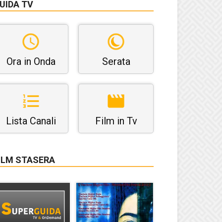
UIDA TV
Ora in Onda
Serata
Lista Canali
Film in Tv
ILM STASERA