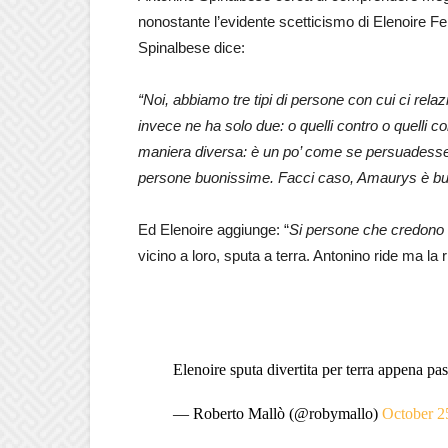
nonostante l’evidente scetticismo di Elenoire F
Spinalbese dice:
“Noi, abbiamo tre tipi di persone con cui ci relaz
invece ne ha solo due: o quelli contro o quelli c
maniera diversa: è un po’ come se persuadesse 
persone buonissime. Facci caso, Amaurys è bu
Ed Elenoire aggiunge: “
Si persone che credono c
vicino a loro, sputa a terra. Antonino ride ma la 
Elenoire sputa divertita per terra appena pa
— Roberto Mallò (@robymallo)
October 2