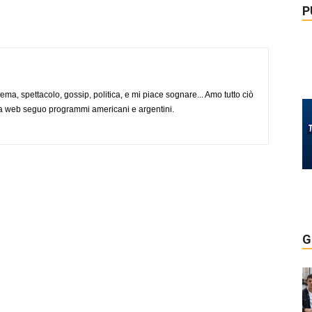
P
nema, spettacolo, gossip, politica, e mi piace sognare... Amo tutto ciò
via web seguo programmi americani e argentini.
G