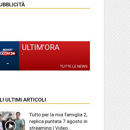
UBBLICITÀ
ULTIM'ORA
-
-
TUTTE LE NEWS
LI ULTIMI ARTICOLI
Tutto per la mia famiglia 2,
replica puntata 7 agosto in
streaming | Video...