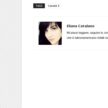
TAGS
Canale 5
Eliana Catalano
Mi piace leggere, seguire tv, ci
che è latino/americano infatti 