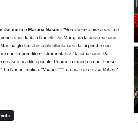
ele Dal moro e Martina Nasoni
:
“Non venire a dire a me che
pone i suoi dubbi a Daniele Dal Moro, ma la dura reazione
. Martina gli dice che vuole allontanarsi da lui perchè non
eme che ‘imprenditore “strumentalizzi” la situazione. Dal
ta e nasce una lite epocale. L’uomo la manda a quel Paese
”.
La Nasoni replica: “
Vaffanc***, prendi e te ne vai! Vabbè?
ferite