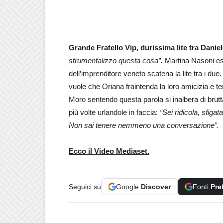
Grande Fratello Vip, durissima lite tra Dani
strumentalizzo questa cosa”.
Martina Nasoni es
dell’imprenditore veneto scatena la lite tra i due
vuole che Oriana fraintenda la loro amicizia e t
Moro sentendo questa parola si inalbera di brut
più volte urlandole in faccia:
“Sei ridicola, sfigata
Non sai tenere nemmeno una conversazione”.
Ecco il Video Mediaset.
Seguici su
Google
Discover
Fonti
Pre