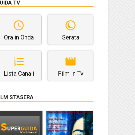
UIDA TV
Ora in Onda
Serata
Lista Canali
Film in Tv
ILM STASERA