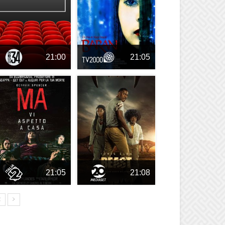
21:00
21:05
21:05
21:08