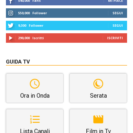
540,000
Fans
MI PIACE
550,000
Follower
SEGUI
9,300
Follower
SEGUI
290,000
Iscritti
ISCRIVITI
GUIDA TV
Ora in Onda
Serata
Lista Canali
Film in Tv