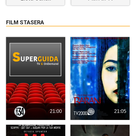
FILM STASERA
21:00
21:05