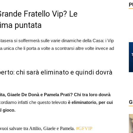
P
rande Fratello Vip? Le
sima puntata
tasera si soffermerà sulle varie dinamiche della Casa: i Vip
unica che li porta a volte a scontrarsi altre volte invece ad
perto: chi sarà eliminato e quindi dovrà
mita, Giaele De Donà e Pamela Prati?
Chi tra loro dovrà
G
icordiamo infatti che questo televoto
è eliminatorio, per cui
l gioco.
 vuoi salvare tra Attilio, Giaele e Pamela.
#GFVIP