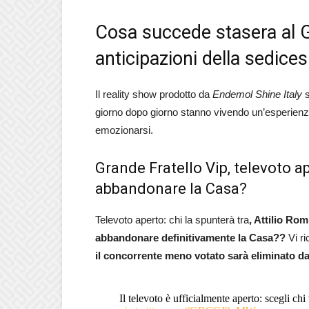
Cosa succede stasera al G
anticipazioni della sedice
Il reality show prodotto da
Endemol Shine Italy
s
giorno dopo giorno stanno vivendo un’esperienza 
emozionarsi.
Grande Fratello Vip, televoto a
abbandonare la Casa?
Televoto aperto: chi la spunterà tra
, Attilio Ro
abbandonare definitivamente la Casa??
Vi r
il concorrente meno votato sarà eliminato da
Il televoto è ufficialmente aperto: scegli chi