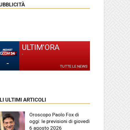
UBBLICITÀ
ULTIM'ORA
-
-
TUTTE LE NEWS
LI ULTIMI ARTICOLI
Oroscopo Paolo Fox di
oggi: le previsioni di giovedì
6 agosto 2026