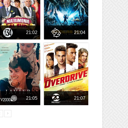
21:02
21:04
21:05
21:07