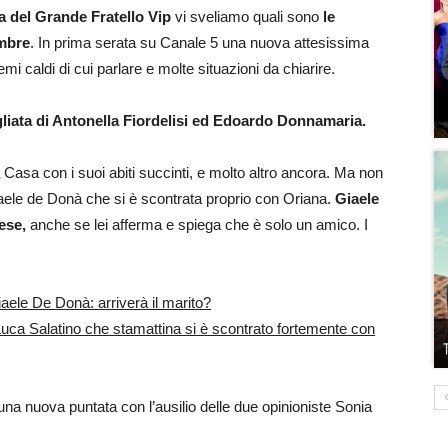
a del Grande Fratello Vip
vi sveliamo quali sono
le
embre
. In prima serata su Canale 5 una nuova attesissima
mi caldi di cui parlare e molte situazioni da chiarire.
agliata di Antonella Fiordelisi ed Edoardo Donnamaria.
Casa con i suoi abiti succinti, e molto altro ancora. Ma non
iaele de Donà che si è scontrata proprio con Oriana.
Giaele
ese,
anche se lei afferma e spiega che è solo un amico. I
aele De Donà: arriverà il marito?
Luca Salatino che stamattina si è scontrato fortemente con
una nuova puntata con l’ausilio delle due opinioniste Sonia