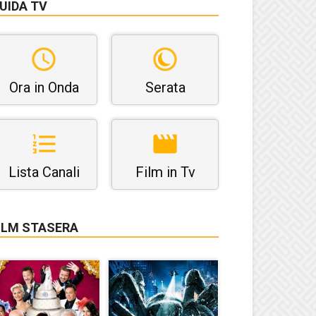
UIDA TV
Ora in Onda
Serata
Lista Canali
Film in Tv
ILM STASERA