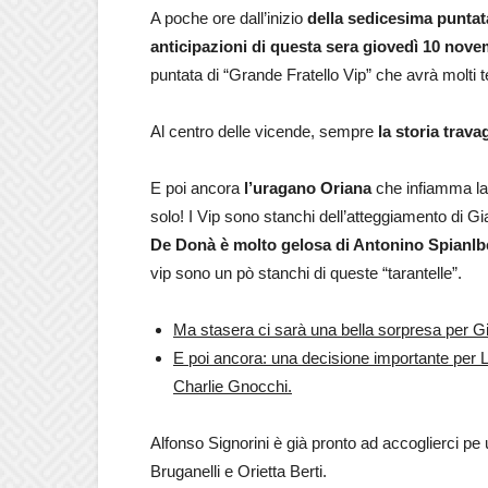
A poche ore dall’inizio
della sedicesima puntat
anticipazioni di questa sera giovedì 10 nov
puntata di “Grande Fratello Vip” che avrà molti te
Al centro delle vicende, sempre
la storia trav
E poi ancora
l’uragano Oriana
che infiamma la 
solo! I Vip sono stanchi dell’atteggiamento di G
De Donà è molto gelosa di Antonino Spianlb
vip sono un pò stanchi di queste “tarantelle”.
Ma stasera ci sarà una bella sorpresa per Gi
E poi ancora: una decisione importante per 
Charlie Gnocchi.
Alfonso Signorini è già pronto ad accoglierci pe 
Bruganelli e Orietta Berti.