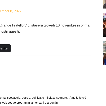
ember 8, 2022
l Grande Fratello Vip, stasera giovedì 10 novembre in prima
ostri quesiti.
ferite
nema, spettacolo, gossip, politica, e mi piace sognare... Amo tutto ciò
via web seguo programmi americani e argentini.