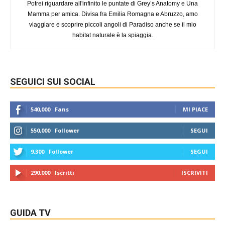
Potrei riguardare all'infinito le puntate di Grey’s Anatomy e Una
Mamma per amica. Divisa fra Emilia Romagna e Abruzzo, amo
viaggiare e scoprire piccoli angoli di Paradiso anche se il mio
habitat naturale è la spiaggia.
SEGUICI SUI SOCIAL
540,000
Fans
MI PIACE
550,000
Follower
SEGUI
9,300
Follower
SEGUI
290,000
Iscritti
ISCRIVITI
GUIDA TV