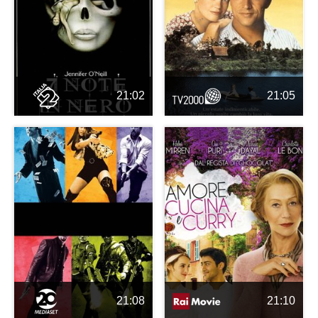
21:02
21:05
21:08
21:10