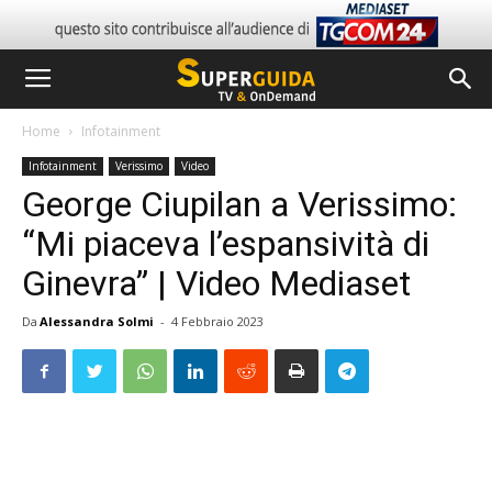
Home
Infotainment
Infotainment
Verissimo
Video
George Ciupilan a Verissimo:
“Mi piaceva l’espansività di
Ginevra” | Video Mediaset
Da
Alessandra Solmi
-
4 Febbraio 2023