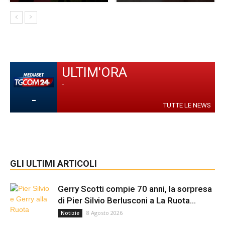
ULTIM'ORA
-
-
TUTTE LE NEWS
GLI ULTIMI ARTICOLI
Gerry Scotti compie 70 anni, la sorpresa
di Pier Silvio Berlusconi a La Ruota...
8 Agosto 2026
Notizie