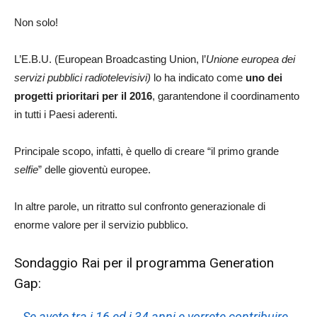
Non solo!
L’E.B.U. (European Broadcasting Union, l’
Unione europea dei
servizi pubblici radiotelevisivi)
lo ha indicato come
uno dei
progetti prioritari per il
2016
, garantendone il coordinamento
in tutti i Paesi aderenti.
Principale scopo, infatti, è quello di creare “il primo grande
selfie
” delle gioventù europee.
In altre parole, un ritratto sul confronto generazionale di
enorme valore per il servizio pubblico.
Sondaggio Rai per il programma Generation
Gap:
Se avete tra i 16 ed i 34 anni e vorrete contribuire