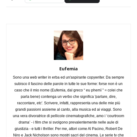
Eufemia
Sono una web writer in erba ed un'aspirante copywriter. Da sempre
subisco il fascino delle parole in tutte le sue forme: forse non è un
caso che il mio nome (Eufemia, dal greco “ eu phemì ” = colei che
parla bene) contenga un verbo che significa 'parlare, dire,
raccontare, etc'. Scrivere, infatti, rappresenta una delle mie più
grandi passioni assieme al canto, alla musica ed ai viaggi. Sono
una vera divoratrice di pellicole cinematografiche, amo i ‘courtroom
drama’ - i film che si svolgono prevalentemente nelle aule di
giustizia - e tutti i thriller. Per me, attori come Al Pacino, Robert De
Niro e Jack Nicholson sono mostri sacri del cinema. Le serie tv che