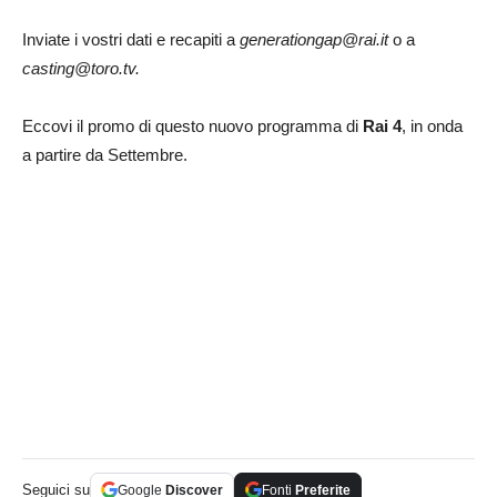
Inviate i vostri dati e recapiti a
generationgap@rai.it
o a
casting@toro.tv
.
Eccovi il promo di questo nuovo programma di
Rai 4
, in onda
a partire da Settembre.
Seguici su
Google
Discover
Fonti
Preferite