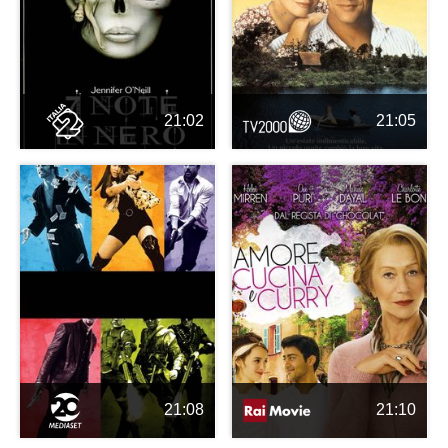
21:02
21:05
21:08
21:10