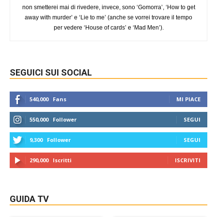
non smetterei mai di rivedere, invece, sono ‘Gomorra’, ‘How to get
away with murder’ e ‘Lie to me’ (anche se vorrei trovare il tempo
per vedere ‘House of cards’ e ‘Mad Men’).
SEGUICI SUI SOCIAL
540,000
Fans
MI PIACE
550,000
Follower
SEGUI
9,300
Follower
SEGUI
290,000
Iscritti
ISCRIVITI
GUIDA TV