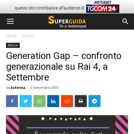
Home
Notizie
Notizie
Generation Gap – confronto
generazionale su Rai 4, a
Settembre
Da
Eufemia
-
3 Settembre 2016