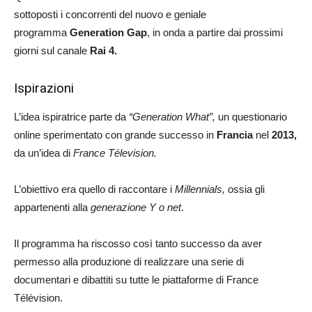
sottoposti i concorrenti del nuovo e geniale
programma
Generation Gap
, in onda a partire dai prossimi
giorni sul canale
Rai 4.
Ispirazioni
L’idea ispiratrice parte da
“Generation What”,
un questionario
online sperimentato con grande successo in
Francia
nel
2013,
da un’idea di
France Télevision.
L’obiettivo era quello di raccontare i
Millennials,
ossia gli
appartenenti alla
generazione Y o net
.
Il programma ha riscosso così tanto successo da aver
permesso alla produzione di realizzare una serie di
documentari e dibattiti su tutte le piattaforme di France
Télévision.