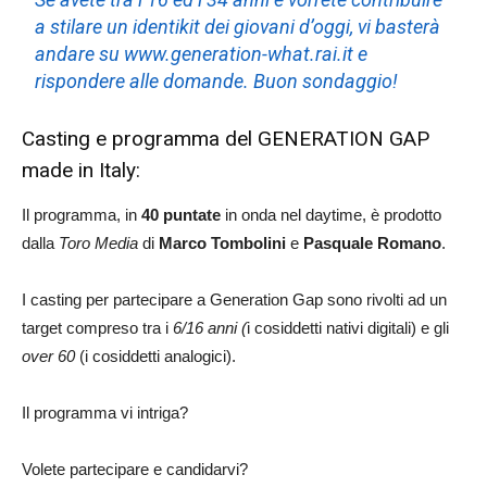
a stilare un identikit dei giovani d’oggi, vi basterà
andare su www.generation-what.rai.it e
rispondere alle domande. Buon sondaggio!
Casting e programma del GENERATION GAP
made in Italy:
Il programma, in
40 puntate
in onda nel daytime, è prodotto
dalla
Toro Media
di
Marco Tombolini
e
Pasquale Romano
.
I casting per partecipare a Generation Gap sono rivolti ad un
target compreso tra i
6/16 anni (
i cosiddetti nativi digitali) e gli
over 60
(i cosiddetti analogici).
Il programma vi intriga?
Volete partecipare e candidarvi?