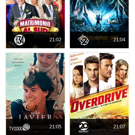
21:02
21:04
21:05
21:07