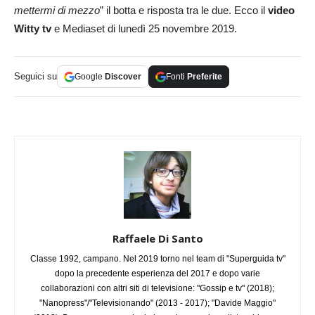
mettermi di mezzo
” il botta e risposta tra le due. Ecco il
video
Witty tv
e Mediaset di lunedì 25 novembre 2019.
Seguici su
Google
Discover
Fonti
Preferite
Raffaele Di Santo
Classe 1992, campano. Nel 2019 torno nel team di "Superguida tv"
dopo la precedente esperienza del 2017 e dopo varie
collaborazioni con altri siti di televisione: "Gossip e tv" (2018);
"Nanopress"/"Televisionando" (2013 - 2017); "Davide Maggio"