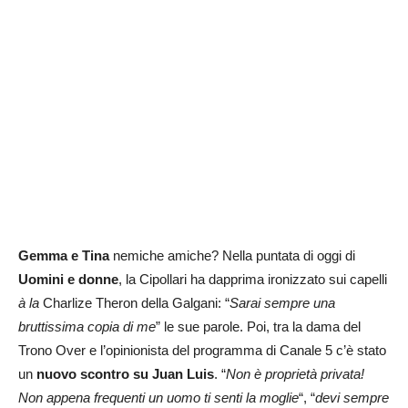
Gemma e Tina
nemiche amiche? Nella puntata di oggi di
Uomini e donne
, la Cipollari ha dapprima ironizzato sui capelli
à la
Charlize Theron della Galgani: “
Sarai sempre una
bruttissima copia di me
” le sue parole. Poi, tra la dama del
Trono Over e l’opinionista del programma di Canale 5 c’è stato
un
nuovo scontro su Juan Luis
. “
Non è proprietà privata!
Non appena frequenti un uomo ti senti la moglie
“, “
devi sempre