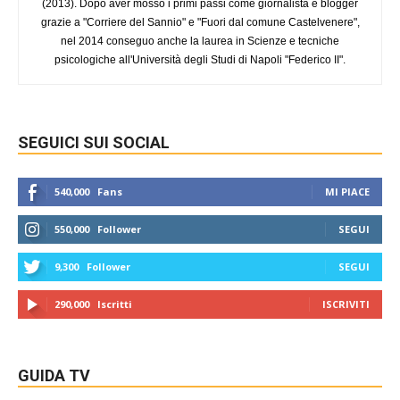
(2013). Dopo aver mosso i primi passi come giornalista e blogger
grazie a "Corriere del Sannio" e "Fuori dal comune Castelvenere",
nel 2014 conseguo anche la laurea in Scienze e tecniche
psicologiche all'Università degli Studi di Napoli "Federico II".
SEGUICI SUI SOCIAL
540,000
Fans
MI PIACE
550,000
Follower
SEGUI
9,300
Follower
SEGUI
290,000
Iscritti
ISCRIVITI
GUIDA TV