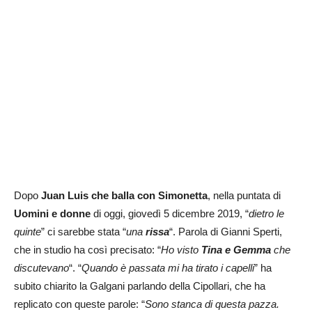
Dopo
Juan Luis che balla con Simonetta
, nella puntata di
Uomini e donne
di oggi, giovedì 5 dicembre 2019, “
dietro le
quinte
” ci sarebbe stata “
una
rissa
“. Parola di Gianni Sperti,
che in studio ha così precisato: “
Ho visto
Tina e Gemma
che
discutevano
“. “
Quando è passata mi ha tirato i capelli
” ha
subito chiarito la Galgani parlando della Cipollari, che ha
replicato con queste parole: “
Sono stanca di questa pazza.