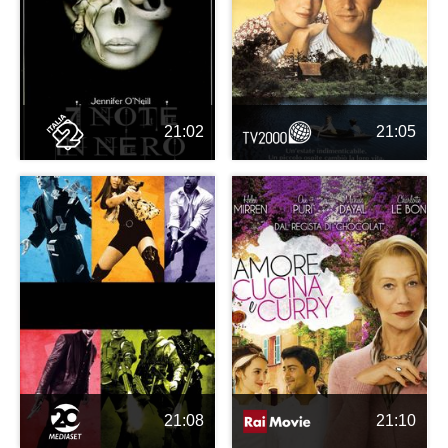
21:02
21:05
21:08
21:10