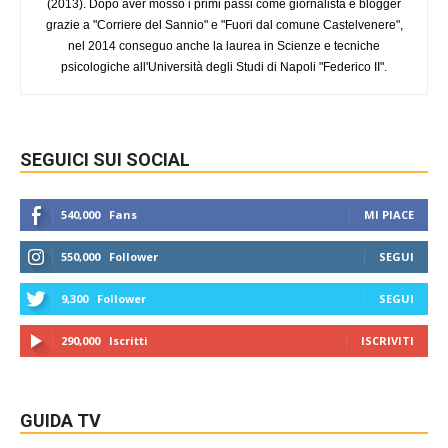
(2013). Dopo aver mosso i primi passi come giornalista e blogger
grazie a "Corriere del Sannio" e "Fuori dal comune Castelvenere",
nel 2014 conseguo anche la laurea in Scienze e tecniche
psicologiche all'Università degli Studi di Napoli "Federico II".
SEGUICI SUI SOCIAL
540,000
Fans
MI PIACE
550,000
Follower
SEGUI
9,300
Follower
SEGUI
290,000
Iscritti
ISCRIVITI
GUIDA TV