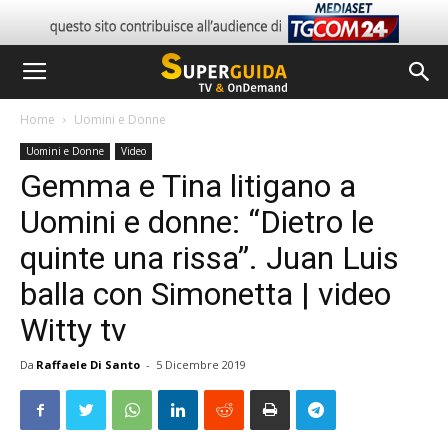
Home
Uomini e Donne
Uomini e Donne
Video
Gemma e Tina litigano a
Uomini e donne: “Dietro le
quinte una rissa”. Juan Luis
balla con Simonetta | video
Witty tv
Da
Raffaele Di Santo
-
5 Dicembre 2019