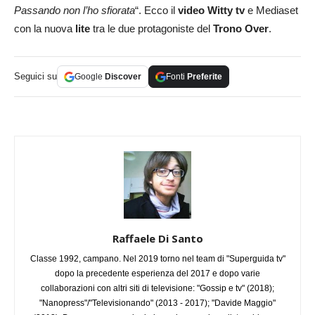
Passando non l’ho sfiorata
“. Ecco il
video Witty tv
e Mediaset
con la nuova
lite
tra le due protagoniste del
Trono Over
.
Seguici su
Google
Discover
Fonti
Preferite
Raffaele Di Santo
Classe 1992, campano. Nel 2019 torno nel team di "Superguida tv"
dopo la precedente esperienza del 2017 e dopo varie
collaborazioni con altri siti di televisione: "Gossip e tv" (2018);
"Nanopress"/"Televisionando" (2013 - 2017); "Davide Maggio"