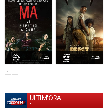
21:05
21:08
ULTIM'ORA
-