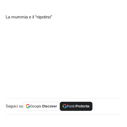
La mummia e il “nipotino”
Seguici su
Google
Discover
Fonti
Preferite