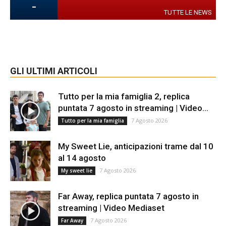
-
TUTTE LE NEWS
GLI ULTIMI ARTICOLI
Tutto per la mia famiglia 2, replica
puntata 7 agosto in streaming | Video...
7 Agosto 2026
Tutto per la mia famiglia
My Sweet Lie, anticipazioni trame dal 10
al 14 agosto
7 Agosto 2026
My sweet lie
Far Away, replica puntata 7 agosto in
streaming | Video Mediaset
7 Agosto 2026
Far Away