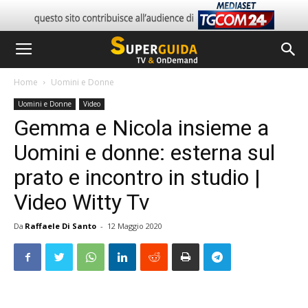
Home
Uomini e Donne
Uomini e Donne
Video
Gemma e Nicola insieme a
Uomini e donne: esterna sul
prato e incontro in studio |
Video Witty Tv
Da
Raffaele Di Santo
-
12 Maggio 2020