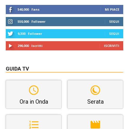
540,000
Fans
MI PIACE
550,000
Follower
SEGUI
9,300
Follower
SEGUI
290,000
Iscritti
ISCRIVITI
GUIDA TV
Ora in Onda
Serata