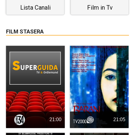
Lista Canali
Film in Tv
FILM STASERA
21:00
21:05