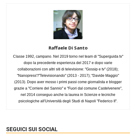
Raffaele Di Santo
Classe 1992, campano. Nel 2019 torno nel team di "Superguida tv"
dopo la precedente esperienza del 2017 e dopo varie
collaborazioni con altri siti di televisione: "Gossip e tv" (2018);
"Nanopress"/"Televisionando" (2013 - 2017); "Davide Maggio"
(2013). Dopo aver mosso i primi passi come giornalista e blogger
grazie a "Corriere del Sannio" e "Fuori dal comune Castelvenere",
nel 2014 conseguo anche la laurea in Scienze e tecniche
psicologiche all'Università degli Studi di Napoli "Federico II".
SEGUICI SUI SOCIAL