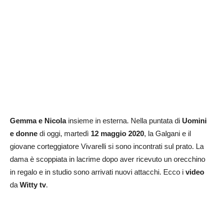
Gemma e Nicola
insieme in esterna. Nella puntata di
Uomini
e donne
di oggi, martedì
12 maggio 2020
, la Galgani e il
giovane corteggiatore Vivarelli si sono incontrati sul prato. La
dama è scoppiata in lacrime dopo aver ricevuto un orecchino
in regalo e in studio sono arrivati nuovi attacchi. Ecco i
video
da
Witty tv
.