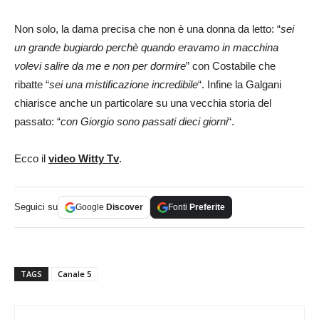
Non solo, la dama precisa che non è una donna da letto: “
sei
un grande bugiardo perchè quando eravamo in macchina
volevi salire da me e non per dormire
” con Costabile che
ribatte “
sei una mistificazione incredibile
“. Infine la Galgani
chiarisce anche un particolare su una vecchia storia del
passato: “
con Giorgio sono passati dieci giorni
“.
Ecco il
video Witty Tv
.
Seguici su
Google
Discover
Fonti
Preferite
TAGS
Canale 5