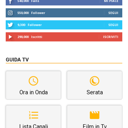
540,000
Fans
MI PIACE
550,000
Follower
SEGUI
9,300
Follower
SEGUI
290,000
Iscritti
ISCRIVITI
GUIDA TV
Ora in Onda
Serata
Lista Canali
Film in Tv