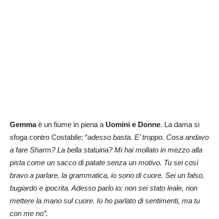
Gemma
è un fiume in piena a
Uomini e Donne
. La dama si
sfoga contro Costabile: “
adesso basta. E’ troppo. Cosa andavo
a fare Sharm? La bella statuina? Mi hai mollato in mezzo alla
pista come un sacco di patate senza un motivo. Tu sei così
bravo a parlare, la grammatica, io sono di cuore. Sei un falso,
bugiardo e ipocrita. Adesso parlo io: non sei stato leale, non
mettere la mano sul cuore. Io ho parlato di sentimenti, ma tu
con me no”.