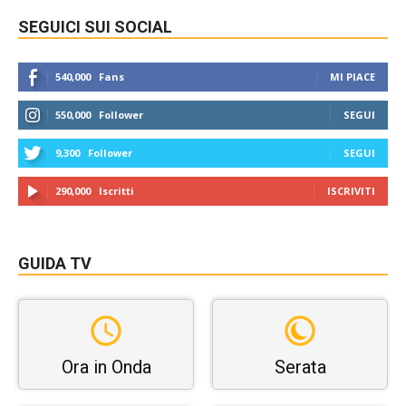
SEGUICI SUI SOCIAL
540,000
Fans
MI PIACE
550,000
Follower
SEGUI
9,300
Follower
SEGUI
290,000
Iscritti
ISCRIVITI
GUIDA TV
Ora in Onda
Serata