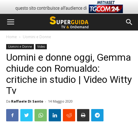
Home
Uomini e Donne
Uomini e Donne
Video
Uomini e donne oggi, Gemma
chiude con Romualdo:
critiche in studio | Video Witty
Tv
Da
Raffaele Di Santo
-
14 Maggio 2020