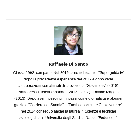
Raffaele Di Santo
Classe 1992, campano. Nel 2019 torno nel team di "Superguida tv"
dopo la precedente esperienza del 2017 e dopo varie
collaborazioni con altri siti di televisione: "Gossip e tv" (2018);
"Nanopress"/"Televisionando" (2013 - 2017); "Davide Maggio"
(2013). Dopo aver mosso i primi passi come giornalista e blogger
grazie a "Corriere del Sannio" e "Fuori dal comune Castelvenere",
nel 2014 conseguo anche la laurea in Scienze e tecniche
psicologiche all'Università degli Studi di Napoli "Federico II".