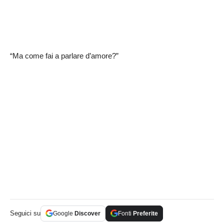
“Ma come fai a parlare d’amore?”
Seguici su
Google
Discover
Fonti
Preferite