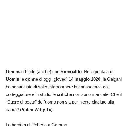
Gemma
chiude (anche) con
Romualdo
. Nella puntata di
Uomini e donne
di oggi, giovedì
14 maggio 2020
, la Galgani
ha annunciato di voler interrompere la conoscenza col
corteggiatore e in studio le
critiche
non sono mancate. Che il
“Cuore di poeta” dell’uomo non sia per niente piaciuto alla
dama? (
Video Witty Tv
).
La bordata di Roberta a Gemma