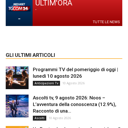
ULTIM'ORA
-
-
TUTTE LE NEWS
GLI ULTIMI ARTICOLI
Programmi TV del pomeriggio di oggi |
lunedì 10 agosto 2026
10 Agosto 2026
Anticipazioni Tv
Ascolti tv, 9 agosto 2026: Noos –
L’avventura della conoscenza (12.9%),
Racconto di una...
10 Agosto 2026
Ascolti