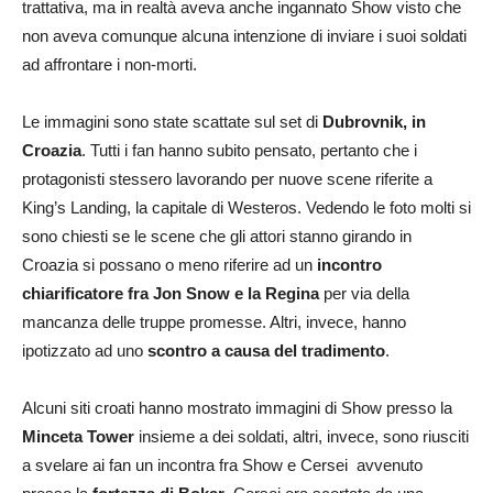
trattativa, ma in realtà aveva anche ingannato Show visto che
non aveva comunque alcuna intenzione di inviare i suoi soldati
ad affrontare i non-morti.
Le immagini sono state scattate sul set di
Dubrovnik, in
Croazia
. Tutti i fan hanno subito pensato, pertanto che i
protagonisti stessero lavorando per nuove scene riferite a
King’s Landing, la capitale di Westeros. Vedendo le foto molti si
sono chiesti se le scene che gli attori stanno girando in
Croazia si possano o meno riferire ad un
incontro
chiarificatore fra Jon Snow e la Regina
per via della
mancanza delle truppe promesse. Altri, invece, hanno
ipotizzato ad uno
scontro a causa del tradimento
.
Alcuni siti croati hanno mostrato immagini di Show presso la
Minceta Tower
insieme a dei soldati, altri, invece, sono riusciti
a svelare ai fan un incontra fra Show e Cersei avvenuto