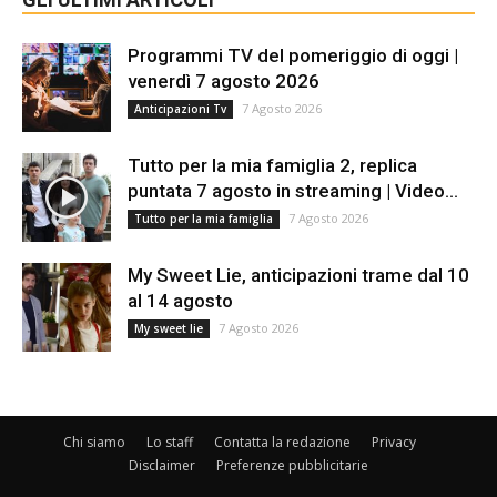
Programmi TV del pomeriggio di oggi |
venerdì 7 agosto 2026
7 Agosto 2026
Anticipazioni Tv
Tutto per la mia famiglia 2, replica
puntata 7 agosto in streaming | Video...
7 Agosto 2026
Tutto per la mia famiglia
My Sweet Lie, anticipazioni trame dal 10
al 14 agosto
7 Agosto 2026
My sweet lie
Chi siamo
Lo staff
Contatta la redazione
Privacy
Disclaimer
Preferenze pubblicitarie