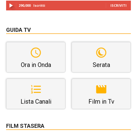
290,000
Iscritti
ISCRIVITI
GUIDA TV
Ora in Onda
Serata
Lista Canali
Film in Tv
FILM STASERA