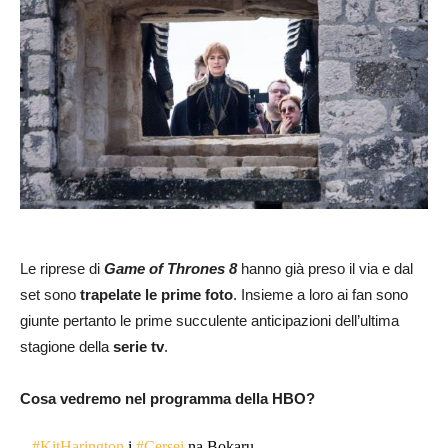
Le riprese di
Game of Thrones 8
hanno già preso il via e dal
set sono
trapelate le prime foto
. Insieme a loro ai fan sono
giunte pertanto le prime succulente anticipazioni dell’ultima
stagione della
serie tv
.
Cosa vedremo nel programma della HBO?
#KitHarington
i
#Cersei
na Bokaru