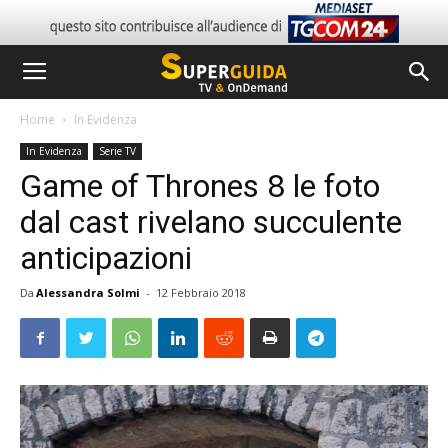
Home
In Evidenza
In Evidenza
Serie TV
Game of Thrones 8 le foto
dal cast rivelano succulente
anticipazioni
Da
Alessandra Solmi
-
12 Febbraio 2018