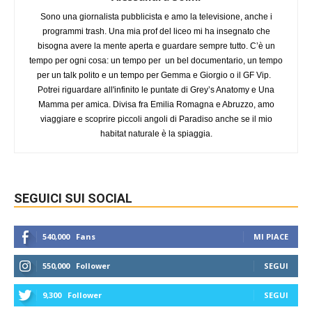
Sono una giornalista pubblicista e amo la televisione, anche i
programmi trash. Una mia prof del liceo mi ha insegnato che
bisogna avere la mente aperta e guardare sempre tutto. C’è un
tempo per ogni cosa: un tempo per un bel documentario, un tempo
per un talk polito e un tempo per Gemma e Giorgio o il GF Vip.
Potrei riguardare all'infinito le puntate di Grey’s Anatomy e Una
Mamma per amica. Divisa fra Emilia Romagna e Abruzzo, amo
viaggiare e scoprire piccoli angoli di Paradiso anche se il mio
habitat naturale è la spiaggia.
SEGUICI SUI SOCIAL
540,000
Fans
MI PIACE
550,000
Follower
SEGUI
9,300
Follower
SEGUI