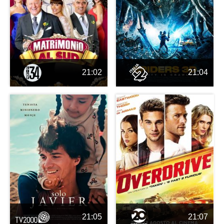
21:02
21:04
21:05
21:07