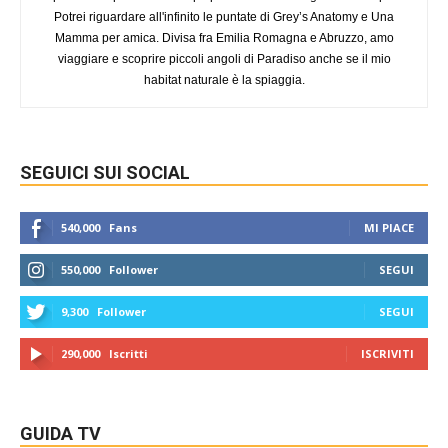
Potrei riguardare all'infinito le puntate di Grey’s Anatomy e Una
Mamma per amica. Divisa fra Emilia Romagna e Abruzzo, amo
viaggiare e scoprire piccoli angoli di Paradiso anche se il mio
habitat naturale è la spiaggia.
SEGUICI SUI SOCIAL
540,000
Fans
MI PIACE
550,000
Follower
SEGUI
9,300
Follower
SEGUI
290,000
Iscritti
ISCRIVITI
GUIDA TV