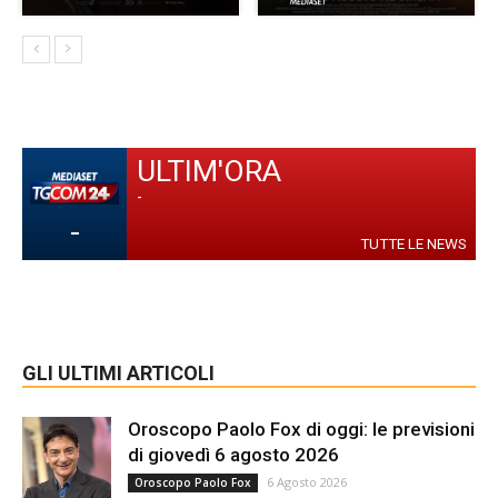
ULTIM'ORA
-
-
TUTTE LE NEWS
GLI ULTIMI ARTICOLI
Oroscopo Paolo Fox di oggi: le previsioni
di giovedì 6 agosto 2026
6 Agosto 2026
Oroscopo Paolo Fox