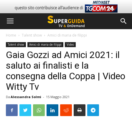
Home
Talent show
Amici di maria de filippi
Talent show
Amici di maria de filippi
Video
Gaia Gozzi ad Amici 2021: il
saluto ai finalisti e la
consegna della Coppa | Video
Witty Tv
Da
Alessandra Solmi
-
15 Maggio 2021