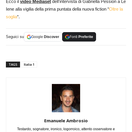
Ecco il
video Mediaset
dell’intervista di Gabriella Pession a Le
Iene alla vigilia della prima puntata della nuova fiction “
Oltre la
soglia
“.
Seguici su
Google
Discover
Fonti
Preferite
TAGS
Italia 1
Emanuele Ambrosio
Testardo, sognatore, ironico, logorroico, attento osservatore e