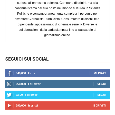
curioso all'ennesima potenza. Campano di origini, ma alla
continua ricerca del suo posto nel mondo si laurea in Scienze
Politiche e contemporaneamente completa il percorso per
diventare Giornalista Pubblicista. Consumatore di dischi, tele-
dipendente, appassionato di cinema e serie tv. Diverse le
collaborazioni: dalla carta stampata fino al passaggio al
giornalismo online.
SEGUICI SUI SOCIAL
540,000
Fans
MI PIACE
550,000
Follower
SEGUI
9,300
Follower
SEGUI
290,000
Iscritti
ISCRIVITI