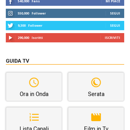
540,000
Fans
MI PIACE
550,000
Follower
SEGUI
9,300
Follower
SEGUI
290,000
Iscritti
ISCRIVITI
GUIDA TV
Ora in Onda
Serata
Lista Canali
Film in Tv