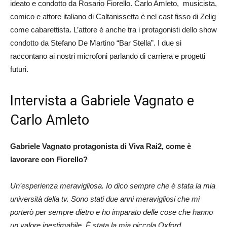
ideato e condotto da Rosario Fiorello. Carlo Amleto, musicista,
comico e attore italiano di Caltanissetta è nel cast fisso di Zelig
come cabarettista. L’attore è anche tra i protagonisti dello show
condotto da Stefano De Martino “Bar Stella”. I due si
raccontano ai nostri microfoni parlando di carriera e progetti
futuri.
Intervista a Gabriele Vagnato e
Carlo Amleto
Gabriele Vagnato protagonista di Viva Rai2, come è
lavorare con Fiorello?
Un’esperienza meravigliosa. Io dico sempre che è stata la mia
università della tv. Sono stati due anni meravigliosi che mi
porterò per sempre dietro e ho imparato delle cose che hanno
un valore inestimabile. È stata la mia piccola Oxford.