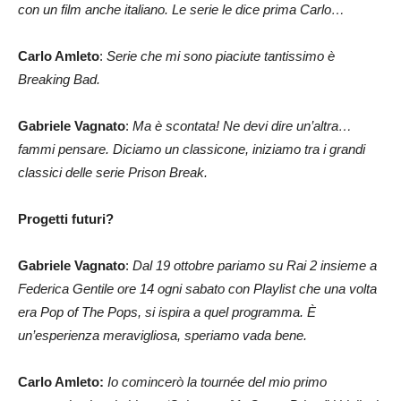
con un film anche italiano. Le serie le dice prima Carlo…
Carlo Amleto
:
Serie che mi sono piaciute tantissimo è
Breaking Bad.
Gabriele Vagnato
:
Ma è scontata! Ne devi dire un’altra…
fammi pensare. Diciamo un classicone, iniziamo tra i grandi
classici delle serie Prison Break.
Progetti futuri?
Gabriele Vagnato
:
Dal 19 ottobre pariamo su Rai 2 insieme a
Federica Gentile ore 14 ogni sabato con Playlist che una volta
era Pop of The Pops, si ispira a quel programma. È
un’esperienza meravigliosa, speriamo vada bene.
Carlo Amleto:
Io comincerò la tournée del mio primo