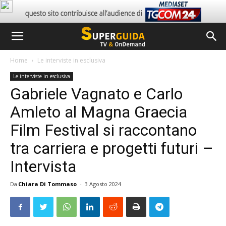
Home
Le interviste in esclusiva
Le interviste in esclusiva
Gabriele Vagnato e Carlo
Amleto al Magna Graecia
Film Festival si raccontano
tra carriera e progetti futuri –
Intervista
Da
Chiara Di Tommaso
-
3 Agosto 2024