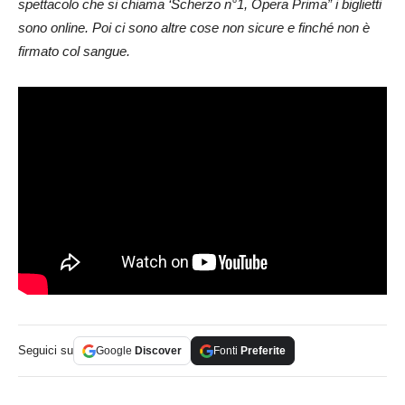
spettacolo che si chiama ‘Scherzo n°1, Opera Prima” i biglietti
sono online. Poi ci sono altre cose non sicure e finché non è
firmato col sangue.
Seguici su
Google
Discover
Fonti
Preferite