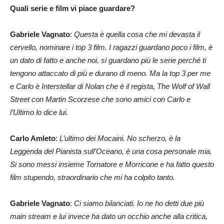
Quali serie e film vi piace guardare?
Gabriele Vagnato
:
Questa è quella cosa che mi devasta il
cervello, nominare i top 3 film. I ragazzi guardano poco i film, è
un dato di fatto e anche noi, si guardano più le serie perché ti
tengono attaccato di più e durano di meno. Ma la top 3 per me
e Carlo è Interstellar di Nolan che è il regista, The Wolf of Wall
Street con Martin Scorzese che sono amici con Carlo e
l’Ultimo lo dice lui.
Carlo Amleto
:
L’ultimo dei Mocaini. No scherzo, è la
Leggenda del Pianista sull’Oceano, è una cosa personale mia.
Si sono messi insieme Tornatore e Morricone e ha fatto questo
film stupendo, straordinario che mi ha colpito tanto.
Gabriele Vagnato
:
Ci siamo bilanciati. Io ne ho detti due più
main stream e lui invece ha dato un occhio anche alla critica,