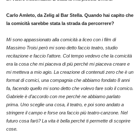
Carlo Amleto, da Zelig al Bar Stella. Quando hai capito che
la comicità sarebbe stata la strada da percorrere?
Mi sono appassionato alla comicità a liceo con i film di
Massimo Troisi però mi sono detto faccio teatro, studio
recitazione e faccio l’attore. Col tempo vedevo che la comicità
era la cosa che mi piaceva di più perché mi piaceva creare e
mi metteva a mio agio. La creazione di contenuti zero che è un
format di comici, una compagnia che abbiamo fondato 8 anni
fa, facendo quello mi sono detto che volevo fare solo il comico.
Gabriele è d’accordo con me perché ne abbiamo parlato
prima. Uno sceglie una cosa, il teatro, e poi sono andato a
stringere il campo e forse ora faccio più teatro-canzone. Nel
futuro cosa farò? La vita è bella perché ti permette di scoprire
cose.