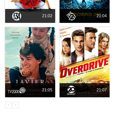
21:02
21:04
21:05
21:07