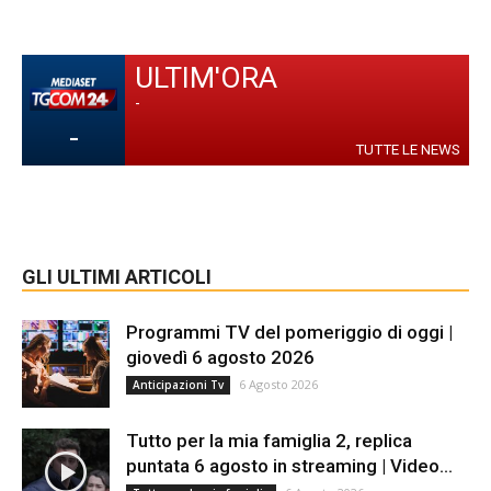
ULTIM'ORA
-
-
TUTTE LE NEWS
GLI ULTIMI ARTICOLI
Programmi TV del pomeriggio di oggi |
giovedì 6 agosto 2026
6 Agosto 2026
Anticipazioni Tv
Tutto per la mia famiglia 2, replica
puntata 6 agosto in streaming | Video...