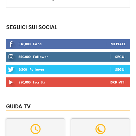
SEGUICI SUI SOCIAL
540,000
Fans
MI PIACE
550,000
Follower
SEGUI
9,300
Follower
SEGUI
290,000
Iscritti
ISCRIVITI
GUIDA TV