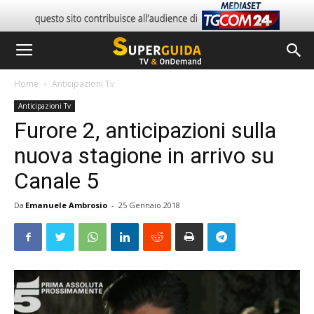
Home
Anticipazioni Tv
Anticipazioni Tv
Furore 2, anticipazioni sulla
nuova stagione in arrivo su
Canale 5
Da
Emanuele Ambrosio
-
25 Gennaio 2018