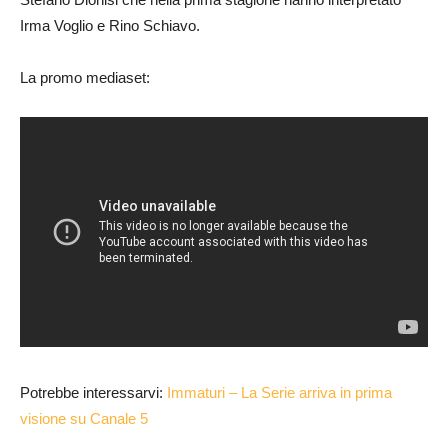
Irma Voglio e Rino Schiavo.
La promo mediaset:
Potrebbe interessarvi:
Immaturi – La Serie arriva in prima
visione su Canale 5