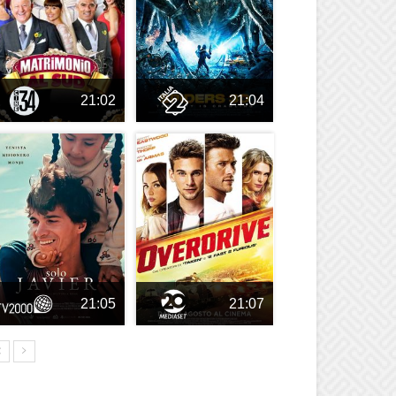
21:02
21:04
21:05
21:07