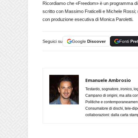
Ricordiamo che «Freedom» è un programma di e 
scritto con Massimo Fraticelli e Michele Rossi; 
con produzione esecutiva di Monica Paroletti.
Seguici su
Google
Discover
Fonti
Pre
Emanuele Ambrosio
Testardo, sognatore, ironico, l
Campano di origini, ma alla con
Politiche e contemporaneamente 
Consumatore di dischi, tele-dip
collaborazioni: dalla carta stam