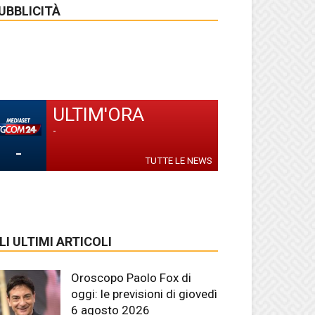
UBBLICITÀ
ULTIM'ORA
-
-
TUTTE LE NEWS
LI ULTIMI ARTICOLI
Oroscopo Paolo Fox di
oggi: le previsioni di giovedì
6 agosto 2026