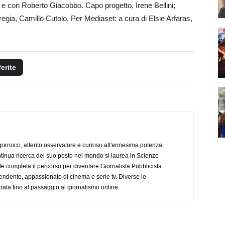
con Roberto Giacobbo. Capo progetto, Irene Bellini;
regia, Camillo Cutolo. Per Mediaset: a cura di Elsie Arfaras,
ferite
ogorroico, attento osservatore e curioso all'ennesima potenza.
tinua ricerca del suo posto nel mondo si laurea in Scienze
completa il percorso per diventare Giornalista Pubblicista.
endente, appassionato di cinema e serie tv. Diverse le
pata fino al passaggio al giornalismo online.