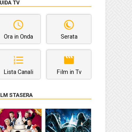
UIDA TV
Ora in Onda
Serata
Lista Canali
Film in Tv
ILM STASERA