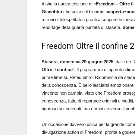
Al via la nuova edizione di «
Freedom – Oltre il
Giacobbo
che unisce il binomio
scoperta+con
milioni di telespettatori pronti a scoprire le mera
reportage della quarta puntata di stasera,
domen
Freedom Oltre il confine 
Stasera
,
domenica 29 giugno 2025
, dalle ore
Oltre il confine
“. Il programma di approfondime
prime time su Retequattro. Ricomincia da stasera
della conoscenza. È bello lasciarsi emozionare d
vincente non cambia, visto che Freedom prosegu
conoscenza, fatta di reportage originali e inediti
rigoroso ai contenuti, ma empatico verso il pubb
Un’occasione davvero unica per la grande comu
divulgazione action di Freedom, pronta a godere