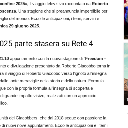
 confine 2025
», il viaggio televisivo raccontato da
Roberto
oscenza
. Una stagione che si preannuncia imperdibile per
viglie del mondo. Ecco le anticipazioni, i temi, servizi e
ica 29 giugno 2025
.
2025 parte stasera su Rete 4
21.10
appuntamento con la nuova stagione di “
Freedom –
nto e divulgazione presentato da Roberto Giacobbo torna in
 il viaggio di Roberto Giacobbo verso l’ignoto all’insegna
alle tante meraviglie della storia e della natura. Formula
e con la propria formula all’insegna di scoperta e
, di grande impatto visivo, realizzati con un approccio
lico.
nità dei Giacobbers, che dal 2018 segue con passione la
 di nuovi nove appuntamenti. Ecco le anticipazioni e i temi