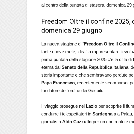
al centro della puntata di stasera, domenica 29
Freedom Oltre il confine 2025, o
domenica 29 giugno
La nuova stagione di “
Freedom Oltre il Confin
tante nuove mete, ideali a rappresentare l’evolu
prima puntata della stagione 2025 c’è la città di
eterna dal
Senato della Repubblica Italiana
, 
storia importante e che sembravano perdute per
Papa Francesco
, recentemente scomparso, per 
fondatore dell’ordine dei Gesuiti.
Il viaggio prosegue nel
Lazio
per scoprire il fiu
condurre i telespettatori in
Sardegna
a a Palau, 
giornalista
Aldo Cazzullo
per un confronto e mo