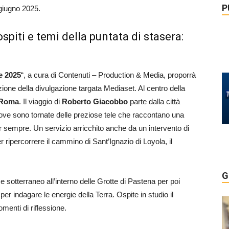
P
 giugno 2025.
spiti e temi della puntata di stasera:
e 2025
“, a cura di Contenuti – Production & Media, proporrà
zione della divulgazione targata Mediaset. Al centro della
Roma
. Il viaggio di
Roberto Giacobbo
parte dalla città
dove sono tornate delle preziose tele che raccontano una
 sempre. Un servizio arricchito anche da un intervento di
ripercorrere il cammino di Sant’Ignazio di Loyola, il
G
me sotterraneo all’interno delle Grotte di Pastena per poi
per indagare le energie della Terra. Ospite in studio il
menti di riflessione.