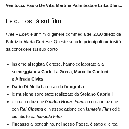
Venitucci, Paolo De Vita, Martina Palmitesta e Erika Blanc.
Le curiosità sul film
Free – Liberi
è un film di genere commedia del 2020 diretto da
Fabrizio Maria Cortese.
Queste sono le
principali curiosità
da conoscere sul suo conto:
insieme al regista Cortese, hanno collaborato alla
sceneggiatura
Carlo La Greca, Marcello Cantoni
e Alfredo Civita
Dario Di Mella
ha curato la
fotografia
le
musiche
sono state realizzate da
Stefano Caprioli
è una produzione
Golden Hours Films
in collaborazione
con
Rai Cinema
e in associazione con
Ismaele Film
ed è
distribuito da
Ismaele Film
l’
incasso
al botteghino, nel nostro Paese, è stato di circa