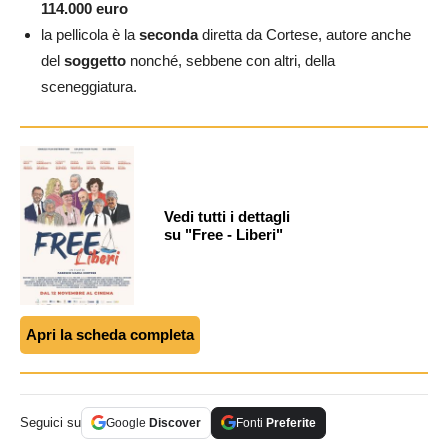
114.000 euro
la pellicola è la
seconda
diretta da Cortese, autore anche
del
soggetto
nonché, sebbene con altri, della
sceneggiatura.
Vedi tutti i dettagli
su "Free - Liberi"
Apri la scheda completa
Seguici su
Google
Discover
Fonti
Preferite