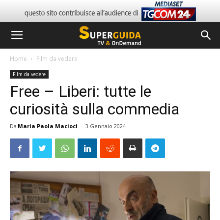
Home
Film da vedere
Film da vedere
Free – Liberi: tutte le
curiosità sulla commedia
Da
Maria Paola Macioci
-
3 Gennaio 2024