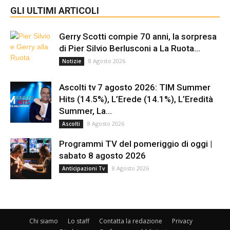
GLI ULTIMI ARTICOLI
Gerry Scotti compie 70 anni, la sorpresa
di Pier Silvio Berlusconi a La Ruota...
8 Agosto 2026
Notizie
Ascolti tv 7 agosto 2026: TIM Summer
Hits (14.5%), L’Erede (14.1%), L’Eredità
Summer, La...
8 Agosto 2026
Ascolti
Programmi TV del pomeriggio di oggi |
sabato 8 agosto 2026
8 Agosto 2026
Anticipazioni Tv
Chi siamo
Lo staff
Contatta la redazione
Privacy