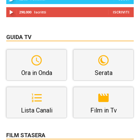
290,000
Iscritti
ISCRIVITI
GUIDA TV
Ora in Onda
Serata
Lista Canali
Film in Tv
FILM STASERA