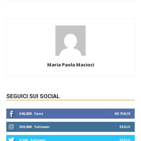
Maria Paola Macioci
SEGUICI SUI SOCIAL
540,000
Fans
MI PIACE
550,000
Follower
SEGUI
9,300
Follower
SEGUI