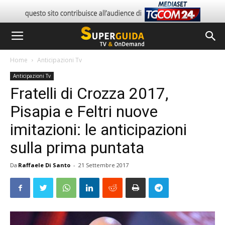
Home
Anticipazioni Tv
Anticipazioni Tv
Fratelli di Crozza 2017,
Pisapia e Feltri nuove
imitazioni: le anticipazioni
sulla prima puntata
Da
Raffaele Di Santo
-
21 Settembre 2017