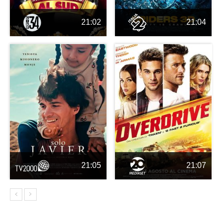
21:02
21:04
21:05
21:07