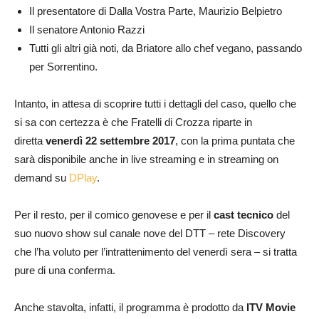
Il presentatore di Dalla Vostra Parte, Maurizio Belpietro
Il senatore Antonio Razzi
Tutti gli altri già noti, da Briatore allo chef vegano, passando
per Sorrentino.
Intanto, in attesa di scoprire tutti i dettagli del caso, quello che
si sa con certezza è che Fratelli di Crozza riparte in
diretta
venerdì 22 settembre 2017
, con la prima puntata che
sarà disponibile anche in live streaming e in streaming on
demand su
DPlay
.
Per il resto, per il comico genovese e per il
cast tecnico
del
suo nuovo show sul canale nove del DTT – rete Discovery
che l’ha voluto per l’intrattenimento del venerdì sera – si tratta
pure di una conferma.
Anche stavolta, infatti, il programma è prodotto da
ITV Movie