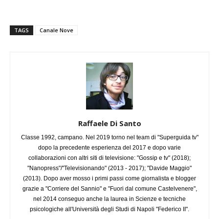
TAGS
Canale Nove
Raffaele Di Santo
Classe 1992, campano. Nel 2019 torno nel team di "Superguida tv"
dopo la precedente esperienza del 2017 e dopo varie
collaborazioni con altri siti di televisione: "Gossip e tv" (2018);
"Nanopress"/"Televisionando" (2013 - 2017); "Davide Maggio"
(2013). Dopo aver mosso i primi passi come giornalista e blogger
grazie a "Corriere del Sannio" e "Fuori dal comune Castelvenere",
nel 2014 conseguo anche la laurea in Scienze e tecniche
psicologiche all'Università degli Studi di Napoli "Federico II".