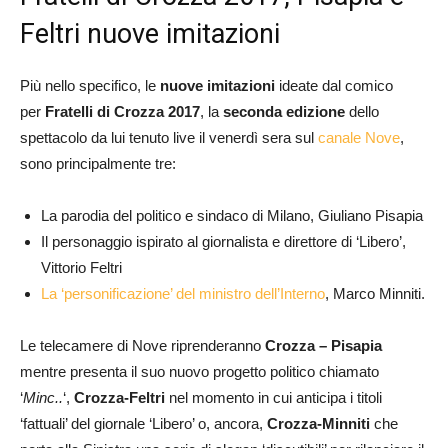
Feltri nuove imitazioni
Più nello specifico, le
nuove imitazioni
ideate dal comico
per
Fratelli di Crozza 2017
, la
seconda edizione
dello
spettacolo da lui tenuto live il venerdì sera sul
canale Nove
,
sono principalmente tre:
La parodia del politico e sindaco di Milano, Giuliano Pisapia
Il personaggio ispirato al giornalista e direttore di ‘Libero’,
Vittorio Feltri
La ‘personificazione’ del ministro dell’Interno
, Marco Minniti.
Le telecamere di Nove riprenderanno
Crozza – Pisapia
mentre presenta il suo nuovo progetto politico chiamato
‘
Minc..
‘,
Crozza-Feltri
nel momento in cui anticipa i titoli
‘fattuali’ del giornale ‘Libero’ o, ancora,
Crozza-Minniti
che