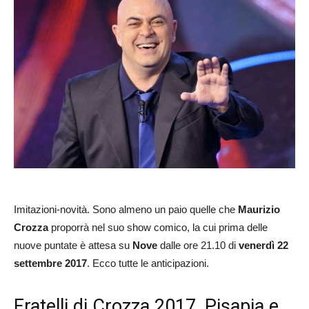
Imitazioni-novità. Sono almeno un paio quelle che
Maurizio
Crozza
proporrà nel suo show comico, la cui prima delle
nuove puntate è attesa su
Nove
dalle ore 21.10 di
venerdì 22
settembre 2017
. Ecco tutte le anticipazioni.
Fratelli di Crozza 2017, Pisapia e