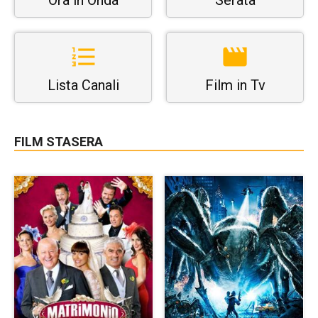
Ora in Onda
Serata
Lista Canali
Film in Tv
FILM STASERA