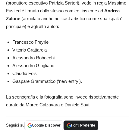
(produttore esecutivo Patrizia Sartori), vede in regia Massimo
Fusi ed è firmato dallo stesso comico, insieme ad
Andrea
Zalone
(arruolato anche nel cast artistico come sua ‘spalla’
principale) e agli altri autori:
Francesco Freyrie
Vittorio Grattarola
Alessandro Robecchi
Alessandro Giugliano
Claudio Fois
Gaspare Grammatico (‘new entry’).
La scenografia e la fotografia sono invece rispettivamente
curate da Marco Calzavara e Daniele Savi.
Seguici su
Google
Discover
Fonti
Preferite