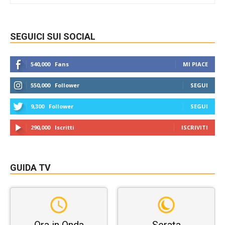
SEGUICI SUI SOCIAL
540,000
Fans
MI PIACE
550,000
Follower
SEGUI
9,300
Follower
SEGUI
290,000
Iscritti
ISCRIVITI
GUIDA TV