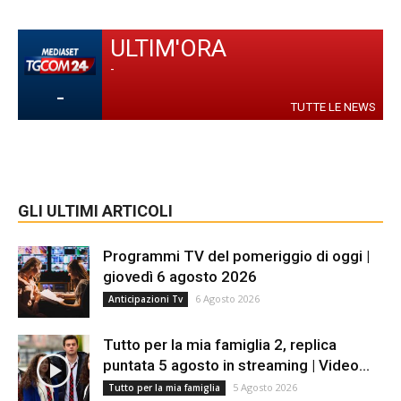
ULTIM'ORA
-
-
TUTTE LE NEWS
GLI ULTIMI ARTICOLI
Programmi TV del pomeriggio di oggi |
giovedì 6 agosto 2026
6 Agosto 2026
Anticipazioni Tv
Tutto per la mia famiglia 2, replica
puntata 5 agosto in streaming | Video...
5 Agosto 2026
Tutto per la mia famiglia