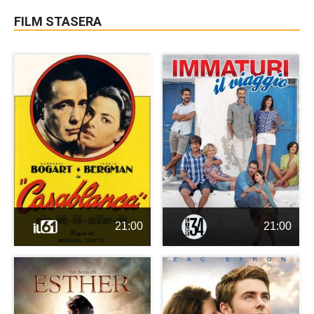
FILM STASERA
21:00
21:00