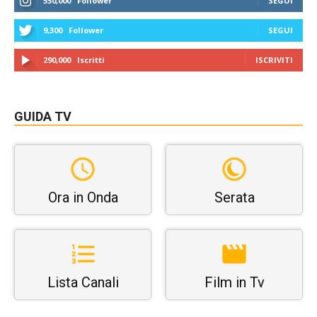
550,000
Follower
SEGUI
9,300
Follower
SEGUI
290,000
Iscritti
ISCRIVITI
GUIDA TV
Ora in Onda
Serata
Lista Canali
Film in Tv