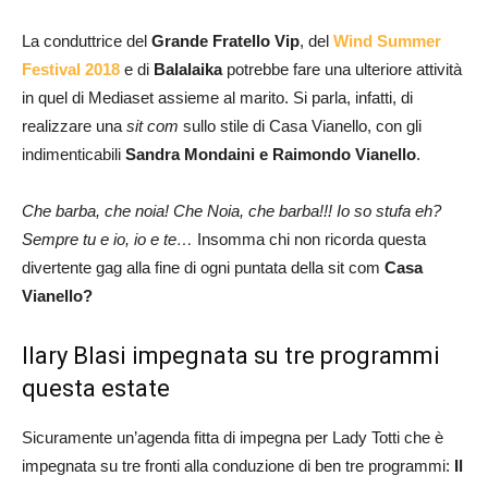
La conduttrice del
Grande Fratello Vip
, del
Wind Summer
Festival 2018
e di
Balalaika
potrebbe fare una ulteriore attività
in quel di Mediaset assieme al marito. Si parla, infatti, di
realizzare una
sit com
sullo stile di Casa Vianello, con gli
indimenticabili
Sandra Mondaini e Raimondo Vianello
.
Che barba, che noia! Che Noia, che barba!!! Io so stufa eh?
Sempre tu e io, io e te…
Insomma chi non ricorda questa
divertente gag alla fine di ogni puntata della sit com
Casa
Vianello?
Ilary Blasi impegnata su tre programmi
questa estate
Sicuramente un’agenda fitta di impegna per Lady Totti che è
impegnata su tre fronti alla conduzione di ben tre programmi:
Il