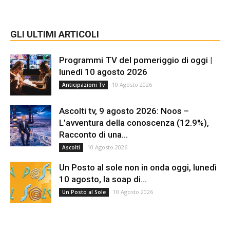
GLI ULTIMI ARTICOLI
Programmi TV del pomeriggio di oggi |
lunedì 10 agosto 2026
10 Agosto 2026
Anticipazioni Tv
Ascolti tv, 9 agosto 2026: Noos –
L’avventura della conoscenza (12.9%),
Racconto di una...
10 Agosto 2026
Ascolti
Un Posto al sole non in onda oggi, lunedì
10 agosto, la soap di...
10 Agosto 2026
Un Posto al Sole