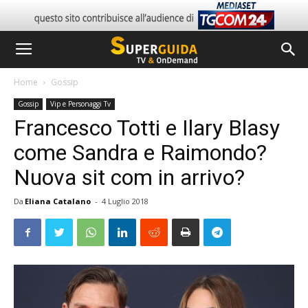
Home
Gossip
Gossip
Vip e Personaggi Tv
Francesco Totti e Ilary Blasy
come Sandra e Raimondo?
Nuova sit com in arrivo?
Da
Eliana Catalano
-
4 Luglio 2018