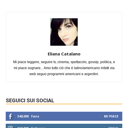
Eliana Catalano
Mi piace leggere, seguire tv, cinema, spettacolo, gossip, politica, e
mi piace sognare... Amo tutto ciò che è latino/americano infatti via
web seguo programmi americani e argentini.
SEGUICI SUI SOCIAL
540,000
Fans
MI PIACE