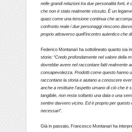
nelle grandi relazioni tra due personalità forti, è 
che non è stato realmente vissuto. È un legame 
quasi come una tensione continua che accompagn
confronto reale i due personaggi riescono davvero
proprio attraverso quell’incontro autentico che d
Federico Montanari ha sottolineato quanto sia i
storie:
“Credo profondamente nel valore della me
dovrebbe avere nel raccontare fatti realmente acc
consapevolezza. Prodotti come questo hanno un 
raccontano la storia e aiutano a conoscere event
anche a restituire l’aspetto umano di ciò che 
tangibile, non resta soltanto una data o una se
sentire davvero vicino. Ed è proprio per questo
necessari”.
Già in passato, Francesco Montanari ha interpretat