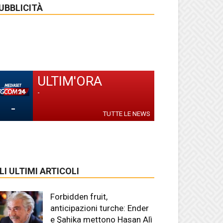
UBBLICITÀ
ULTIM'ORA
-
-
TUTTE LE NEWS
LI ULTIMI ARTICOLI
Forbidden fruit,
anticipazioni turche: Ender
e Şahika mettono Hasan Alì