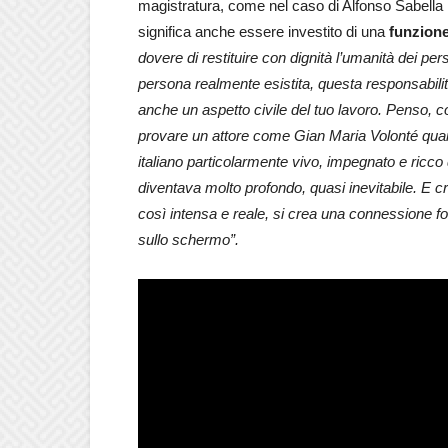
magistratura, come nel caso di Alfonso Sabella n
significa anche essere investito di una
funzione 
dovere di restituire con dignità l’umanità dei p
persona realmente esistita, questa responsabilit
anche un aspetto civile del tuo lavoro. Penso, con
provare un attore come Gian Maria Volonté quand
italiano particolarmente vivo, impegnato e ricco di
diventava molto profondo, quasi inevitabile. E 
così intensa e reale, si crea una connessione fo
sullo schermo”.