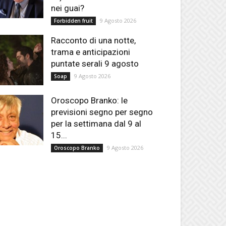
nei guai?
9 Agosto 2026
Forbidden fruit
Racconto di una notte,
trama e anticipazioni
puntate serali 9 agosto
9 Agosto 2026
Soap
Oroscopo Branko: le
previsioni segno per segno
per la settimana dal 9 al
15...
9 Agosto 2026
Oroscopo Branko