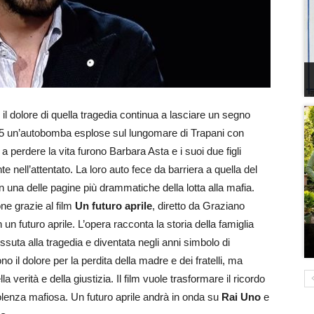
, il dolore di quella tragedia continua a lasciare un segno
1985 un’autobomba esplose sul lungomare di Trapani con
 a perdere la vita furono Barbara Asta e i suoi due figli
te nell’attentato. La loro auto fece da barriera a quella del
 una delle pagine più drammatiche della lotta alla mafia.
ne grazie al film
Un futuro aprile
, diretto da Graziano
 un futuro aprile. L’opera racconta la storia della famiglia
ssuta alla tragedia e diventata negli anni simbolo di
il dolore per la perdita della madre e dei fratelli, ma
a verità e della giustizia. Il film vuole trasformare il ricordo
iolenza mafiosa. Un futuro aprile andrà in onda su
Rai Uno
e