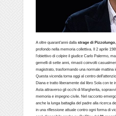
A oltre quarant’anni dalla
strage di Pizzolungo
profondo nella memoria collettiva. Il 2 aprile 
l’obiettivo di colpire il giudice Carlo Palermo, ma
gemelli di sette anni, rimasti coinvolti casualmen
magistrato, trasformando una normale mattina in
Questa vicenda torna oggi al centro dell’attenzio
Diana e tratto liberamente dal libro Sola con te in
Asta attraverso gli occhi di Margherita, sopravvi
memoria e impegno civile. Nel racconto emergono 
anche la lunga battaglia del padre alla ricerca dell
in una riflessione attuale contro ogni forma di v