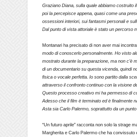
Graziano Diana, sulla quale abbiamo costruito il
poi la percepisce appena, quasi come una presen
ossessioni interiori, sui fantasmi personali e s
Dal punto di vista attoriale è stato un percorso 
Montanari ha precisato di non aver mai incontr
modo di conoscerlo personalmente. Ho visto alcu
mostrato durante la preparazione, ma non c’è mai 
di un documentario su questa vicenda, quindi non
fisica o vocale perfetta. Io sono partito dalla s
attraverso il confronto continuo con la visione de
Questo processo creativo mi ha permesso di cost
Adesso che il film è terminato ed è finalmente 
Asta sia Carlo Palermo, soprattutto da un punto 
“Un futuro aprile” racconta non solo la strage 
Margherita e Carlo Palermo che ha convissuto c