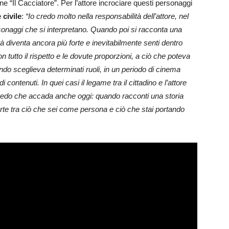
e “Il Cacciatore”. Per l’attore incrociare questi personaggi
civile
:
“Io credo molto nella responsabilità dell’attore, nel
ersonaggi che si interpretano. Quando poi si racconta una
à diventa ancora più forte e inevitabilmente senti dentro
 tutto il rispetto e le dovute proporzioni, a ciò che poteva
o sceglieva determinati ruoli, in un periodo di cinema
 contenuti. In quei casi il legame tra il cittadino e l’attore
credo che accada anche oggi: quando racconti una storia
rte tra ciò che sei come persona e ciò che stai portando