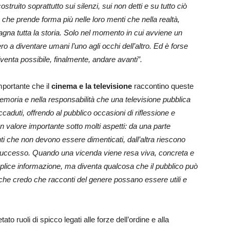
costruito soprattutto sui silenzi, sui non detti e su tutto ciò
che prende forma più nelle loro menti che nella realtà,
a tutta la storia. Solo nel momento in cui avviene un
 a diventare umani l’uno agli occhi dell’altro. Ed è forse
iventa possibile, finalmente, andare avanti”.
mportante che il
cinema e la televisione
raccontino queste
moria e nella responsabilità che una televisione pubblica
aduti, offrendo al pubblico occasioni di riflessione e
valore importante sotto molti aspetti: da una parte
i che non devono essere dimenticati, dall’altra riescono
è successo. Quando una vicenda viene resa viva, concreta e
mplice informazione, ma diventa qualcosa che il pubblico può
 che credo che racconti del genere possano essere utili e
o ruoli di spicco legati alle forze dell’ordine e alla