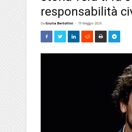
responsabilità civ
Da
Giulia Bertollini
-
19 Maggio 2026