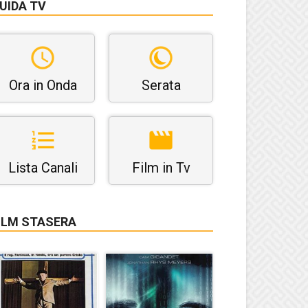
UIDA TV
Ora in Onda
Serata
Lista Canali
Film in Tv
ILM STASERA