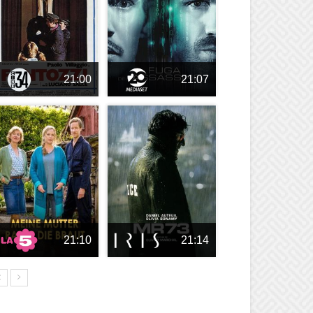
21:00
21:07
21:10
21:14