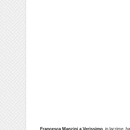
Francesca Manzini a Verissimo
, in lacrime, h