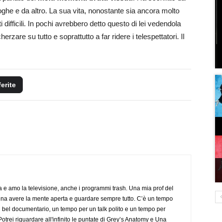
roghe e da altro. La sua vita, nonostante sia ancora molto
difficili. In pochi avrebbero detto questo di lei vedendola
rzare su tutto e soprattutto a far ridere i telespettatori. Il
ferite
a e amo la televisione, anche i programmi trash. Una mia prof del
gna avere la mente aperta e guardare sempre tutto. C’è un tempo
 bel documentario, un tempo per un talk polito e un tempo per
trei riguardare all'infinito le puntate di Grey’s Anatomy e Una