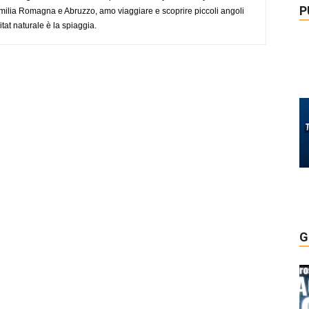
P
ilia Romagna e Abruzzo, amo viaggiare e scoprire piccoli angoli
tat naturale è la spiaggia.
G