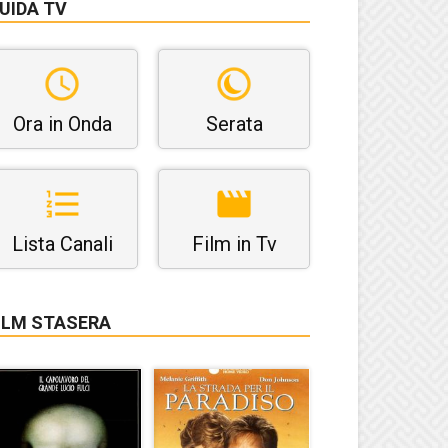
UIDA TV
Ora in Onda
Serata
Lista Canali
Film in Tv
ILM STASERA