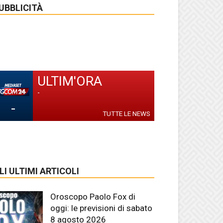
UBBLICITÀ
ULTIM'ORA
-
-
TUTTE LE NEWS
LI ULTIMI ARTICOLI
Oroscopo Paolo Fox di
oggi: le previsioni di sabato
8 agosto 2026