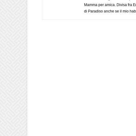
Mamma per amica. Divisa fra Em
di Paradiso anche se il mio habi