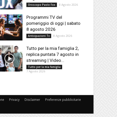
8 Agosto 2026
Oroscopo Paolo Fox
Programmi TV del
pomeriggio di oggi | sabato
8 agosto 2026
8 Agosto 2026
Anticipazioni Tv
Tutto per la mia famiglia 2,
replica puntata 7 agosto in
streaming | Video...
Tutto per la mia famiglia
7 Agosto 2026
one
Privacy
Disclaimer
Preferenze pubblicitarie