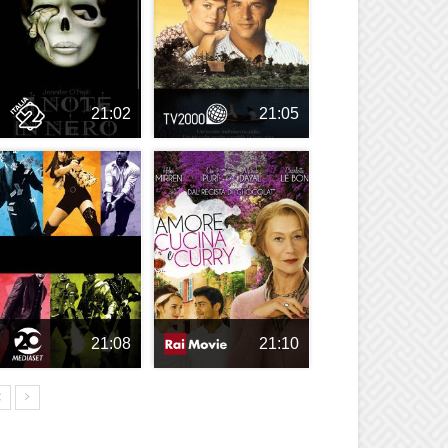
21:02
21:05
21:08
21:10