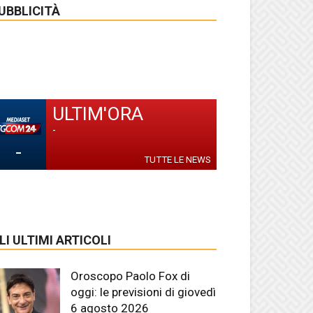
UBBLICITÀ
ULTIM'ORA
-
-
TUTTE LE NEWS
LI ULTIMI ARTICOLI
Oroscopo Paolo Fox di
oggi: le previsioni di giovedì
6 agosto 2026