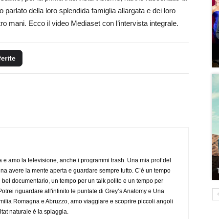
o parlato della loro splendida famiglia allargata e dei loro
ttro mani. Ecco il video Mediaset con l’intervista integrale.
ferite
a e amo la televisione, anche i programmi trash. Una mia prof del
gna avere la mente aperta e guardare sempre tutto. C’è un tempo
 bel documentario, un tempo per un talk polito e un tempo per
trei riguardare all'infinito le puntate di Grey’s Anatomy e Una
ilia Romagna e Abruzzo, amo viaggiare e scoprire piccoli angoli
tat naturale è la spiaggia.