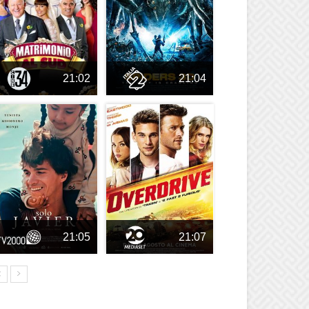
21:02
21:04
21:05
21:07