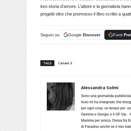
loro storia d’amore. L’attore e la giornalista hann
progetti oltre che promosso il libro scritto a qua
Seguici su
Google
Discover
Fonti
Pre
TAGS
Canale 5
Alessandra Solmi
Sono una giornalista pubblicist
liceo mi ha insegnato che biso
per ogni cosa: un tempo per un
Gemma e Giorgio o il GF Vip. Po
Mamma per amica. Divisa fra Em
di Paradiso anche se il mio habi