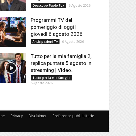
6 Agosto 2026
Oroscopo Paolo Fox
Programmi TV del
pomeriggio di oggi |
giovedì 6 agosto 2026
6 Agosto 2026
Anticipazioni Tv
Tutto per la mia famiglia 2,
replica puntata 5 agosto in
streaming | Video...
Tutto per la mia famiglia
5 Agosto 2026
one
Privacy
Disclaimer
Preferenze pubblicitarie