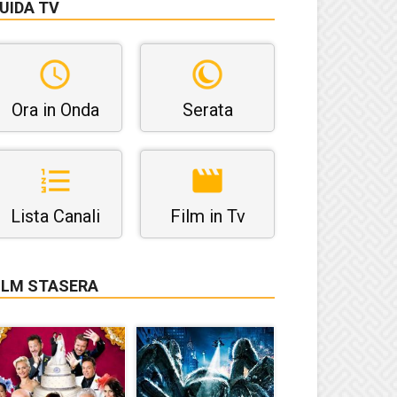
UIDA TV
Ora in Onda
Serata
Lista Canali
Film in Tv
ILM STASERA