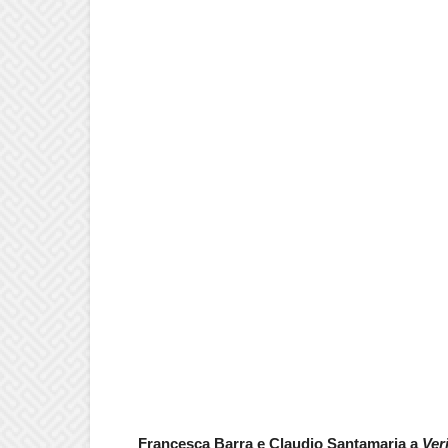
Francesca Barra e Claudio Santamaria a
Ver