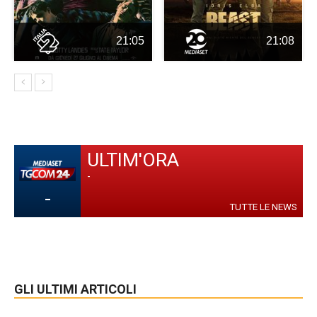
21:05
21:08
ULTIM'ORA
-
-
TUTTE LE NEWS
GLI ULTIMI ARTICOLI