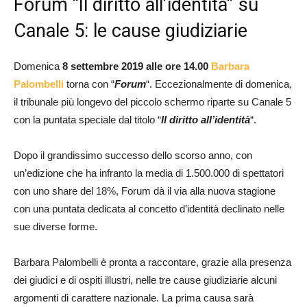
Forum “Il diritto all’identità” su
Canale 5: le cause giudiziarie
Domenica
8 settembre 2019
alle ore 14.00
Barbara
Palombelli
torna con “
Forum
“. Eccezionalmente di domenica,
il tribunale più longevo del piccolo schermo riparte su Canale 5
con la puntata speciale dal titolo “
Il diritto all’identità
“.
Dopo il grandissimo successo dello scorso anno, con
un’edizione che ha infranto la media di 1.500.000 di spettatori
con uno share del 18%, Forum dà il via alla nuova stagione
con una puntata dedicata al concetto d’identità declinato nelle
sue diverse forme.
Barbara Palombelli è pronta a raccontare, grazie alla presenza
dei giudici e di ospiti illustri, nelle tre cause giudiziarie alcuni
argomenti di carattere nazionale. La prima causa sarà