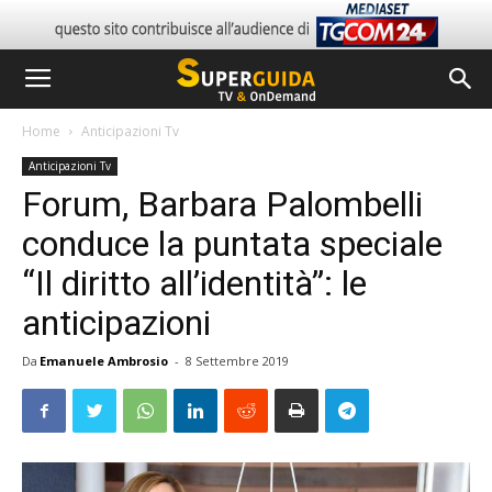
Home
Anticipazioni Tv
Anticipazioni Tv
Forum, Barbara Palombelli
conduce la puntata speciale
“Il diritto all’identità”: le
anticipazioni
Da
Emanuele Ambrosio
-
8 Settembre 2019