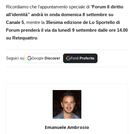
Ricordiamo che l’appuntamento speciale di “
Forum Il diritto
all’identità” andrà in onda domenica 8 settembre su
Canale 5
, mentre la
35esima edizione de Lo Sportello di
Forum prenderà il via da lunedì 9 settembre dalle ore 14.00
su Retequattro
.
Seguici su
Google
Discover
Fonti
Preferite
Emanuele Ambrosio