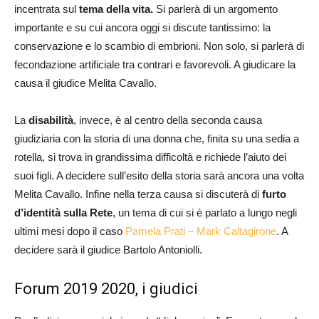
incentrata sul
tema della vita.
Si parlerà di un argomento
importante e su cui ancora oggi si discute tantissimo: la
conservazione e lo scambio di embrioni. Non solo, si parlerà di
fecondazione artificiale tra contrari e favorevoli. A giudicare la
causa il giudice Melita Cavallo.
La
disabilità
, invece, è al centro della seconda causa
giudiziaria con la storia di una donna che, finita su una sedia a
rotella, si trova in grandissima difficoltà e richiede l’aiuto dei
suoi figli. A decidere sull’esito della storia sarà ancora una volta
Melita Cavallo. Infine nella terza causa si discuterà di
furto
d’identità sulla Rete
, un tema di cui si è parlato a lungo negli
ultimi mesi dopo il caso
Pamela Prati – Mark Caltagirone
. A
decidere sarà il giudice Bartolo Antoniolli.
Forum 2019 2020, i giudici