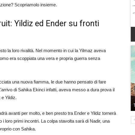
azione? Scopriamolo insieme.
it: Yildiz ed Ender su fronti
to la loro rivalità. Nel momento in cui la Yilmaz aveva
ell’uomo era scoppiata una vera e propria guerra senza
facciata una nuova fiamma, le due hanno pensato di fare
rrivo di Sahika Ekinci infatti, aveva messo a dura prova il
 e Yildiz.
ndrà avanti per molto, e ben presto tra Ender e Yildiz tornerà
 i loro primi incontri. La colpa stavolta sarà di Nadir, una
roprio con Sahika.