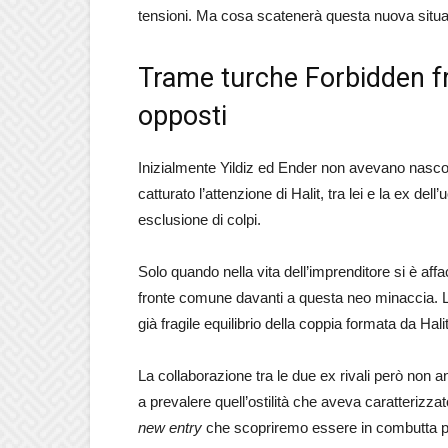
tensioni. Ma cosa scatenerà questa nuova situ
Trame turche Forbidden fru
opposti
Inizialmente Yildiz ed Ender non avevano nascos
catturato l’attenzione di Halit, tra lei e la ex d
esclusione di colpi.
Solo quando nella vita dell’imprenditore si è af
fronte comune davanti a questa neo minaccia. L’a
già fragile equilibrio della coppia formata da Halit
La collaborazione tra le due ex rivali però non a
a prevalere quell’ostilità che aveva caratterizzato
new entry
che scopriremo essere in combutta p