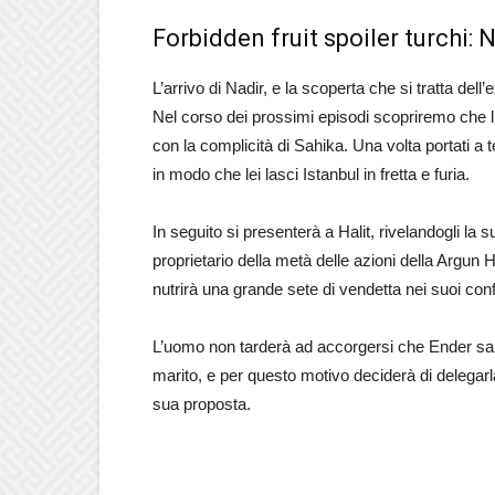
Forbidden fruit spoiler turchi: 
L’arrivo di Nadir, e la scoperta che si tratta dell’
Nel corso dei prossimi episodi scopriremo che l’
con la complicità di Sahika. Una volta portati a t
in modo che lei lasci Istanbul in fretta e furia.
In seguito si presenterà a Halit, rivelandogli la 
proprietario della metà delle azioni della Argun 
nutrirà una grande sete di vendetta nei suoi confro
L’uomo non tarderà ad accorgersi che Ender sarà
marito, e per questo motivo deciderà di delegarla
sua proposta.