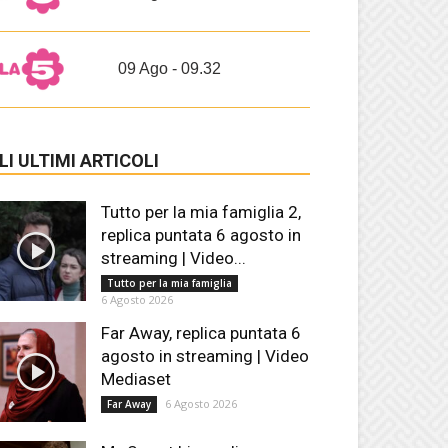
09 Ago - 09.32
LI ULTIMI ARTICOLI
Tutto per la mia famiglia 2,
replica puntata 6 agosto in
streaming | Video...
Tutto per la mia famiglia
6 Agosto 2026
Far Away, replica puntata 6
agosto in streaming | Video
Mediaset
6 Agosto 2026
Far Away