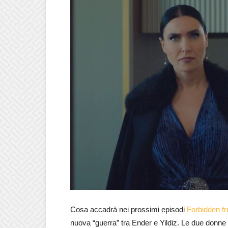
Cosa accadrà nei prossimi episodi
Forbidden fru
nuova “guerra” tra Ender e Yildiz. Le due donne 