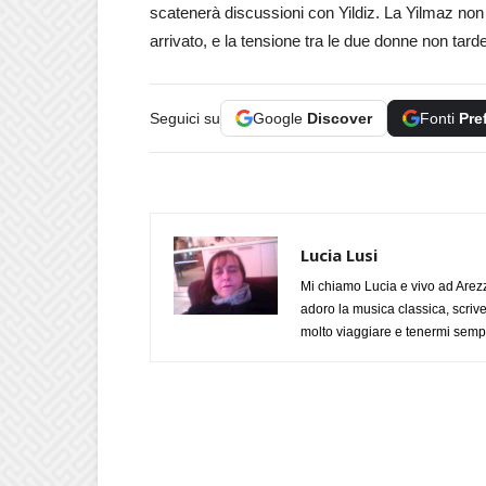
scatenerà discussioni con Yildiz. La Yilmaz non gr
arrivato, e la tensione tra le due donne non tarde
Seguici su
Google
Discover
Fonti
Pre
Lucia Lusi
Mi chiamo Lucia e vivo ad Arezz
adoro la musica classica, scrive
molto viaggiare e tenermi sempr