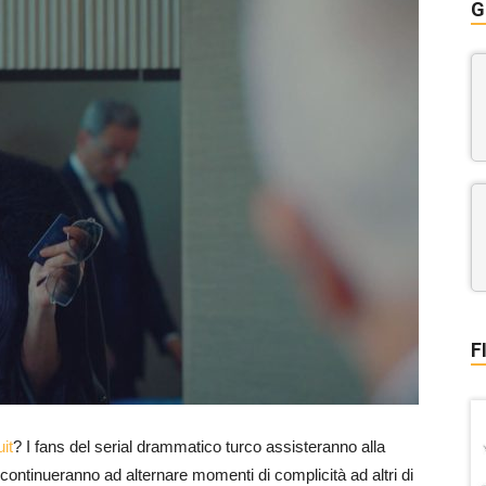
G
F
it
? I fans del serial drammatico turco assisteranno alla
continueranno ad alternare momenti di complicità ad altri di