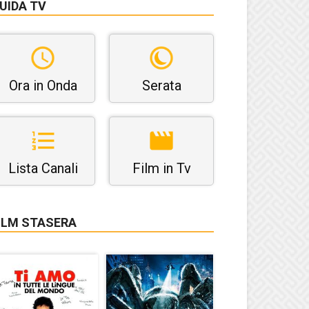
UIDA TV
Ora in Onda
Serata
Lista Canali
Film in Tv
ILM STASERA