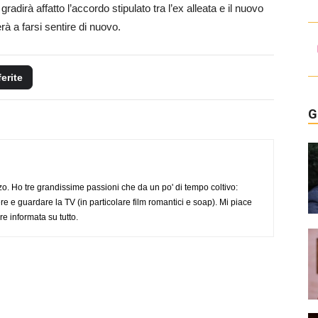
adirà affatto l’accordo stipulato tra l’ex alleata e il nuovo
rà a farsi sentire di nuovo.
ferite
G
o. Ho tre grandissime passioni che da un po' di tempo coltivo:
re e guardare la TV (in particolare film romantici e soap). Mi piace
e informata su tutto.