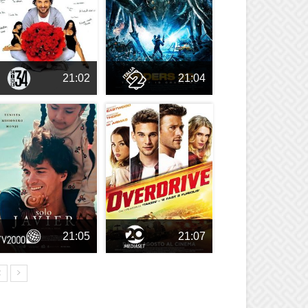
21:02
21:04
21:05
21:07