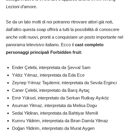
Lezioni d’amore
.
Se da un lato molti di noi potranno ritrovare attori già noti,
dall’altro questa soap offrirà a tutti la possibilità di conoscere
anche volti nuovi, pronti a conquistare un posto importante nel
panorama televisivo italiano. Ecco il
cast completo
personaggi principali Forbidden fruit
:
Ender Çelebi, interpretata da Şevval Sam
Yıldız Yılmaz, interpretata da Eda Ece
Zeynep Yılmaz Taşdemir, interpretata da Sevda Erginci
Caner Çelebi, interpretato da Barış Aytaç
Emir Yüksel, interpretato da Serkan Rutkay Ayıköz
Asuman Yilmaz, interpretata da Melisa Dogu
Sedai Yildiran, interpretata da Bahtiyar Memili
Kumru Yildirim, interpretata da Biran Damla Yilmaz
Doğan Yildirim, interpretato da Murat Aygen