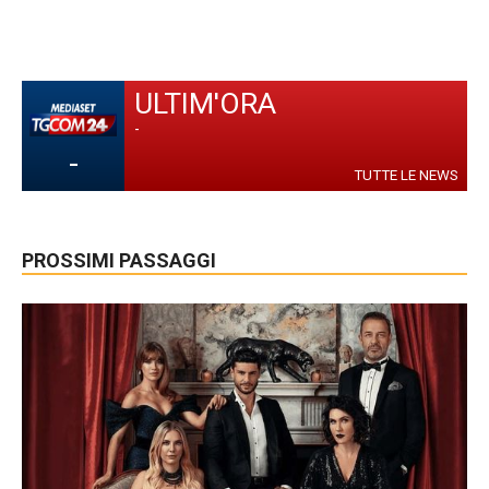
ULTIM'ORA
-
-
TUTTE LE NEWS
PROSSIMI PASSAGGI