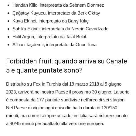
Handan Kilic, interpretata da Sebnem Donmez
Çağatay Kuyucu, interpretato da Berk Oktay
Kaya Ekinci, interpretato da Barış Kılıç
Şahika Ekinci, interpretata da Nesrin Cavadzade
Halit Argun, interpretato da Talat Bulut
Alihan Taşdemir, interpretato da Onur Tuna
Forbidden fruit: quando arriva su Canale
5 e quante puntate sono?
Distribuito su Fox in Turchia dal 19 marzo 2018 al 5 giugno
2023, arriverà nel nostro Paese il prossimo 30 giugno. La serie
è composta da 177 puntate suddivise nell’arco di sei stagioni.
Nel Paese d’origine ogni episodio ha la durata di 130/150
minuti, ma come sempre accade, in Italia sarà ridimensionato
a 40/45 minuti per adattarlo alla versione europea.