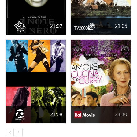
21:02
21:05
21:08
21:10