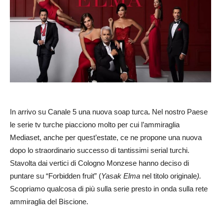
In arrivo su Canale 5 una nuova soap turca
.
Nel nostro Paese
le serie tv turche piacciono molto per cui l’ammiraglia
Mediaset, anche per quest’estate, ce ne propone una nuova
dopo lo straordinario successo di tantissimi serial turchi.
Stavolta dai vertici di Cologno Monzese hanno deciso di
puntare su “Forbidden fruit” (
Yasak Elma
nel titolo originale
).
Scopriamo qualcosa di più sulla serie presto in onda sulla rete
ammiraglia del Biscione.