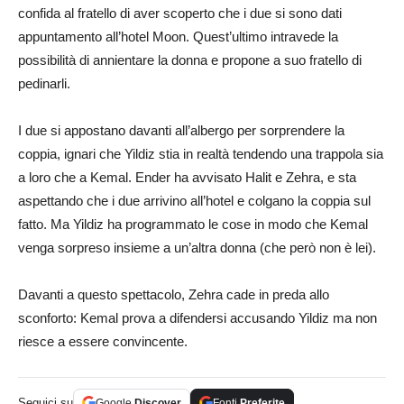
confida al fratello di aver scoperto che i due si sono dati
appuntamento all’hotel Moon. Quest’ultimo intravede la
possibilità di annientare la donna e propone a suo fratello di
pedinarli.
I due si appostano davanti all’albergo per sorprendere la
coppia, ignari che Yildiz stia in realtà tendendo una trappola sia
a loro che a Kemal. Ender ha avvisato Halit e Zehra, e sta
aspettando che i due arrivino all’hotel e colgano la coppia sul
fatto. Ma Yildiz ha programmato le cose in modo che Kemal
venga sorpreso insieme a un’altra donna (che però non è lei).
Davanti a questo spettacolo, Zehra cade in preda allo
sconforto: Kemal prova a difendersi accusando Yildiz ma non
riesce a essere convincente.
Seguici su
Google
Discover
Fonti
Preferite