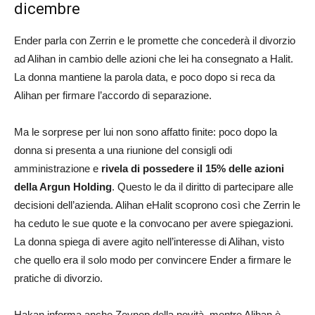
dicembre
Ender parla con Zerrin e le promette che concederà il divorzio
ad Alihan in cambio delle azioni che lei ha consegnato a Halit.
La donna mantiene la parola data, e poco dopo si reca da
Alihan per firmare l’accordo di separazione.
Ma le sorprese per lui non sono affatto finite: poco dopo la
donna si presenta a una riunione del consigli odi
amministrazione e
rivela di possedere il 15% delle azioni
della Argun Holding
. Questo le da il diritto di partecipare alle
decisioni dell’azienda. Alihan eHalit scoprono così che Zerrin le
ha ceduto le sue quote e la convocano per avere spiegazioni.
La donna spiega di avere agito nell’interesse di Alihan, visto
che quello era il solo modo per convincere Ender a firmare le
pratiche di divorzio.
Hakan informa anche Zeynep della novità, mentre Alihan è