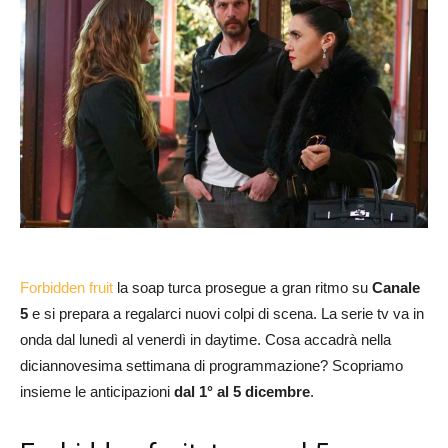
Forbidden fruit
la soap turca prosegue a gran ritmo su
Canale
5
e si prepara a regalarci nuovi colpi di scena. La serie tv va in
onda dal lunedì al venerdì in daytime. Cosa accadrà nella
diciannovesima settimana di programmazione? Scopriamo
insieme le anticipazioni
dal 1° al 5 dicembre
.