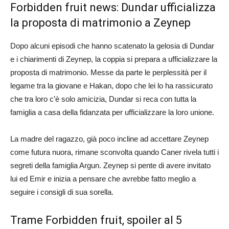
Forbidden fruit news: Dundar ufficializza
la proposta di matrimonio a Zeynep
Dopo alcuni episodi che hanno scatenato la gelosia di Dundar
e i chiarimenti di Zeynep, la coppia si prepara a ufficializzare la
proposta di matrimonio. Messe da parte le perplessità per il
legame tra la giovane e Hakan, dopo che lei lo ha rassicurato
che tra loro c’è solo amicizia, Dundar si reca con tutta la
famiglia a casa della fidanzata per ufficializzare la loro unione.
La madre del ragazzo, già poco incline ad accettare Zeynep
come futura nuora, rimane sconvolta quando Caner rivela tutti i
segreti della famiglia Argun. Zeynep si pente di avere invitato
lui ed Emir e inizia a pensare che avrebbe fatto meglio a
seguire i consigli di sua sorella.
Trame Forbidden fruit, spoiler al 5