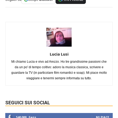
Lucia Lusi
Mi chiamo Lucia e vivo ad Arezzo. Ho tre grandissime passioni che
da un po' di tempo coltivo: adoro la musica classica, scrivere e
guardare la TV (in particolare film romantici e soap). Mi piace molto
viaggiare e tenermi sempre informata su tutto.
SEGUICI SUI SOCIAL
540,000
Fans
MI PIACE