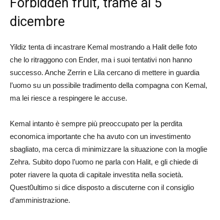
Forbidden fruit, trame al 5
dicembre
Yildiz tenta di incastrare Kemal mostrando a Halit delle foto
che lo ritraggono con Ender, ma i suoi tentativi non hanno
successo. Anche Zerrin e Lila cercano di mettere in guardia
l’uomo su un possibile tradimento della compagna con Kemal,
ma lei riesce a respingere le accuse.
Kemal intanto è sempre più preoccupato per la perdita
economica importante che ha avuto con un investimento
sbagliato, ma cerca di minimizzare la situazione con la moglie
Zehra. Subito dopo l’uomo ne parla con Halit, e gli chiede di
poter riavere la quota di capitale investita nella società.
Quest0ultimo si dice disposto a discuterne con il consiglio
d’amministrazione.