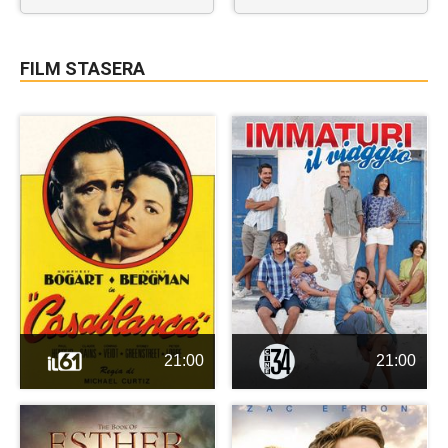
FILM STASERA
21:00
21:00