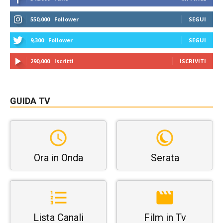
550,000
Follower
SEGUI
9,300
Follower
SEGUI
290,000
Iscritti
ISCRIVITI
GUIDA TV
Ora in Onda
Serata
Lista Canali
Film in Tv