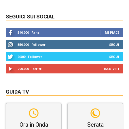
SEGUICI SUI SOCIAL
540,000
Fans
MI PIACE
550,000
Follower
SEGUI
9,300
Follower
SEGUI
290,000
Iscritti
ISCRIVITI
GUIDA TV
Ora in Onda
Serata