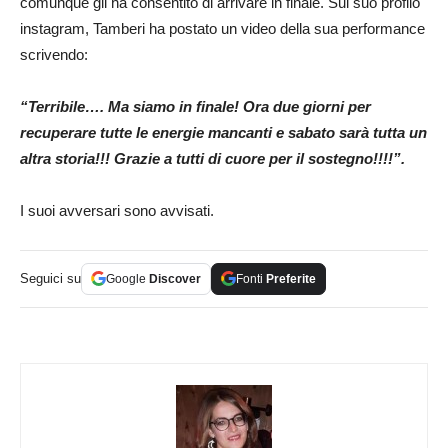
comunque gli ha consentito di arrivare in finale. Sul suo profilo
instagram, Tamberi ha postato un video della sua performance
scrivendo:
“Terribile…. Ma siamo in finale! Ora due giorni per
recuperare tutte le energie mancanti e sabato sarà tutta un
altra storia!!! Grazie a tutti di cuore per il sostegno!!!!”.
I suoi avversari sono avvisati.
Seguici su
Google
Discover
Fonti
Preferite