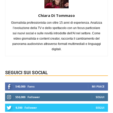
Chiara Di Tommaso
Giornalista professionista con oltre 15 anni di esperienza. Analizza
l’evoluzione della TV e dello spettacolo con un focus particolare
sui nuovi social e sulle novità introdotte dell'AI nel settore. Come
video giornalista e content creator, racconta il cambiamento del
panorama audiovisivo attraverso formati multimediali e linguaggi
digitali.
SEGUICI SUI SOCIAL
540,000
Fans
MI PIACE
550,000
Follower
SEGUI
9,300
Follower
SEGUI