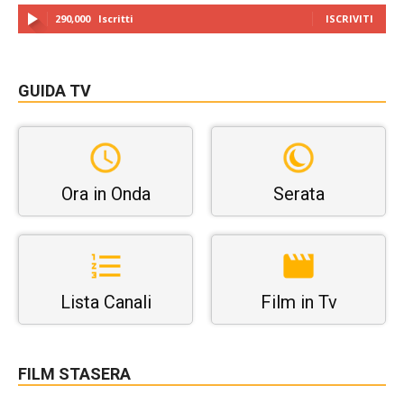
290,000
Iscritti
ISCRIVITI
GUIDA TV
Ora in Onda
Serata
Lista Canali
Film in Tv
FILM STASERA