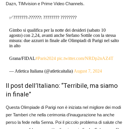
Dazn, TIMvision e Prime Video Channels.
✅???????-??????: ???????? ????????
Gimbo si qualifica per la notte dei desideri (sabato 10
agosto) con 2,24, avanti anche Stefano Sottile con la stessa
misura: due azzurri in finale alle Olimpiadi di Parigi nel salto
in alto
Grana/FIDAL
#Paris2024
pic.twitter.com/NRDp2nAZ4T
— Atletica Italiana (@atleticaitalia)
August 7, 2024
Il post dell’Italiano: “Terribile, ma siamo
in finale”
Questa Olimpiade di Parigi non è iniziata nel migliore dei modi
per Tamberi che nella cerimonia d’inaugurazione ha anche
perso la fede nella Senna. Poi il piccolo problema di salute che