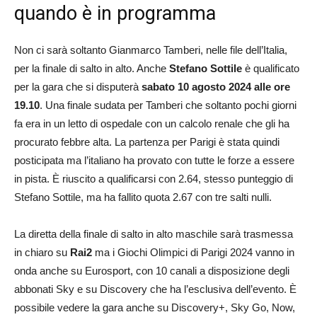
quando è in programma
Non ci sarà soltanto Gianmarco Tamberi, nelle file dell’Italia,
per la finale di salto in alto. Anche
Stefano Sottile
è qualificato
per la gara che si disputerà
sabato 10 agosto 2024 alle ore
19.10
. Una finale sudata per Tamberi che soltanto pochi giorni
fa era in un letto di ospedale con un calcolo renale che gli ha
procurato febbre alta. La partenza per Parigi è stata quindi
posticipata ma l’italiano ha provato con tutte le forze a essere
in pista. È riuscito a qualificarsi con 2.64, stesso punteggio di
Stefano Sottile, ma ha fallito quota 2.67 con tre salti nulli.
La diretta della finale di salto in alto maschile sarà trasmessa
in chiaro su
Rai2
ma i Giochi Olimpici di Parigi 2024 vanno in
onda anche su Eurosport, con 10 canali a disposizione degli
abbonati Sky e su Discovery che ha l’esclusiva dell’evento. È
possibile vedere la gara anche su Discovery+, Sky Go, Now,