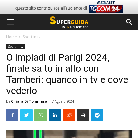
Home
Sport in tv
Sport in tv
Olimpiadi di Parigi 2024,
finale salto in alto con
Tamberi: quando in tv e dove
vederlo
Da
Chiara Di Tommaso
-
7 Agosto 2024