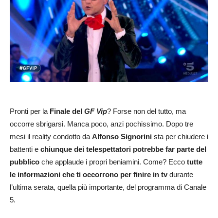
Pronti per la
Finale del
GF Vip
? Forse non del tutto, ma
occorre sbrigarsi. Manca poco, anzi pochissimo. Dopo tre
mesi il reality condotto da
Alfonso Signorini
sta per chiudere i
battenti e
chiunque dei telespettatori potrebbe far parte del
pubblico
che applaude i propri beniamini. Come? Ecco
tutte
le informazioni che ti occorrono
per finire in tv
durante
l’ultima serata, quella più importante, del programma di Canale
5.