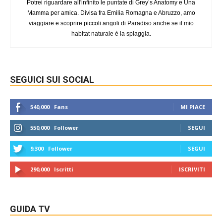
Potrei riguardare all'infinito le puntate di Grey’s Anatomy e Una
Mamma per amica. Divisa fra Emilia Romagna e Abruzzo, amo
viaggiare e scoprire piccoli angoli di Paradiso anche se il mio
habitat naturale è la spiaggia.
SEGUICI SUI SOCIAL
540,000
Fans
MI PIACE
550,000
Follower
SEGUI
9,300
Follower
SEGUI
290,000
Iscritti
ISCRIVITI
GUIDA TV