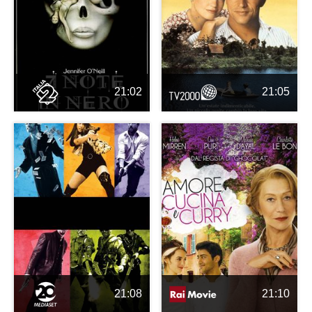
21:02
21:05
21:08
21:10